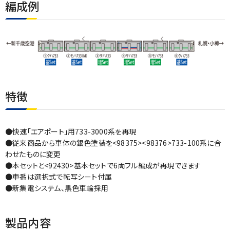
編成例
特徴
●快速「エアポート」用733-3000系を再現
●従来商品から車体の銀色塗装を<98375><98376>733-100系に合
わせたものに変更
●本セットと<92430>基本セットで6両フル編成が再現できます
●車番は選択式で転写シート付属
●新集電システム、黒色車輪採用
製品内容