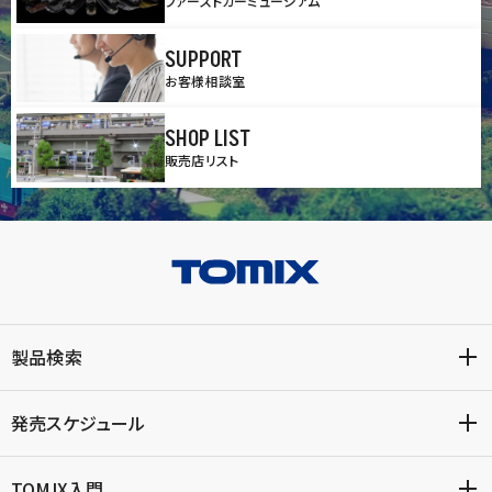
ファーストカーミュージアム
SUPPORT
お客様相談室
SHOP LIST
販売店リスト
製品検索
発売スケジュール
TOMIX入門