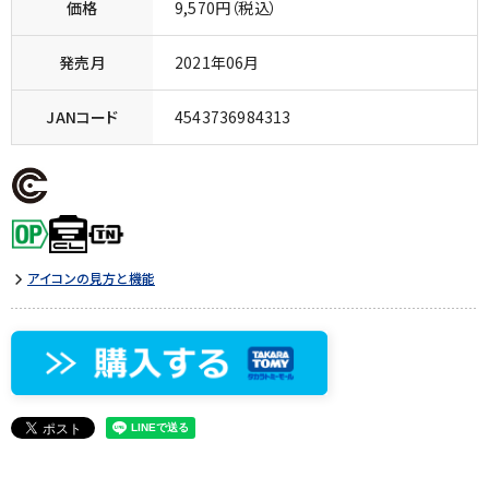
価格
9,570円（税込）
発売月
2021年06月
JANコード
4543736984313
アイコンの見方と機能