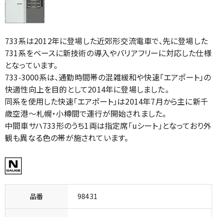
733系は2012年に登場した近郊形交流電車で、先に登場した
731系をベースに新技術の導入やバリアフリーに対応した仕様
となっています。
733-3000系は、通勤時間帯の混雑緩和や快速「エアポート」の
快適性向上を目的として2014年に登場しました。
同系を使用した快速「エアポート」は2014年7月から主に新千
歳空港～札幌・小樽間で運行が開始されました。
中間車サハ733形のうち1両は指定席「uシート」となっており外
観も異なる色の帯が施されています。
品番
98431