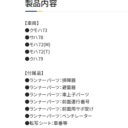
製品内容
【車両】
●クモハ73
●サハ78
●モハ72(M)
●モハ72(T)
●クハ79
【付属品】
●ランナーパーツ：排障器
●ランナーパーツ：避雷器
●ランナーパーツ：車上子パーツ
●ランナーパーツ：前面運行番号
●ランナーパーツ：前面用サボ受け
●ランナーパーツ：ベンチレーター
●転写シート：車番等