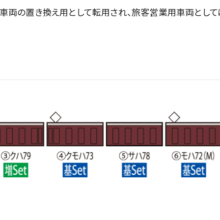
級車両の置き換え用として転用され、旅客営業用車両としては