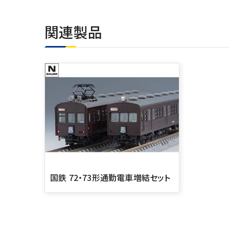
関連製品
国鉄 72・73形通勤電車増結セット