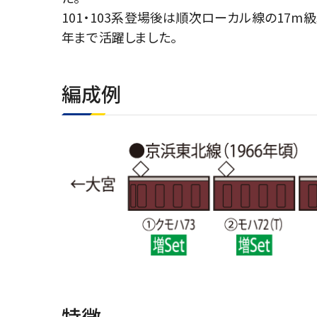
101・103系登場後は順次ローカル線の17m
年まで活躍しました。
編成例
特徴