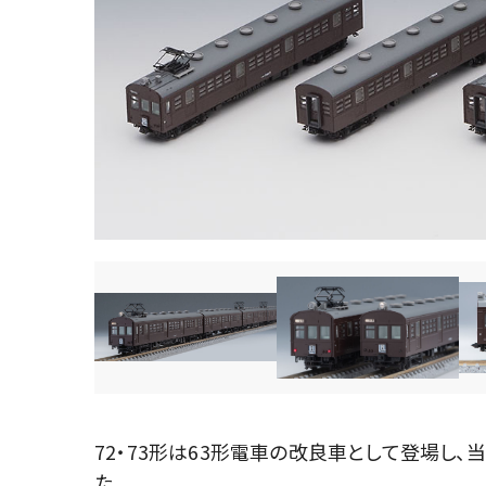
72・73形は63形電車の改良車として登場し
た。