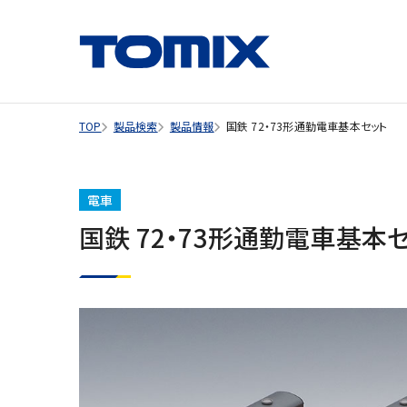
TOP
製品検索
製品情報
国鉄 72・73形通勤電車基本セット
電車
国鉄 72・73形通勤電車基本