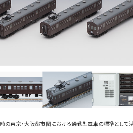
、当時の東京・大阪都市圏における通勤型電車の標準として