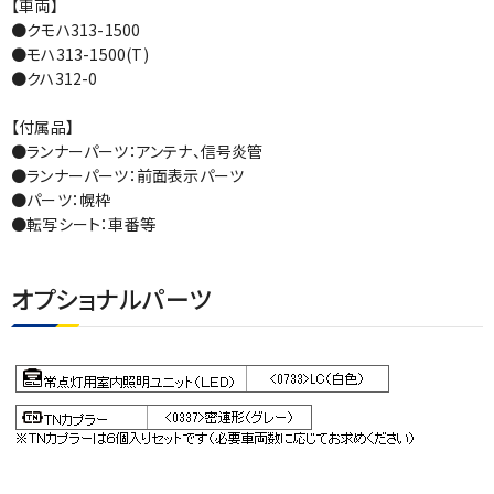
【車両】
●クモハ313-1500
●モハ313-1500(T)
●クハ312-0
【付属品】
●ランナーパーツ：アンテナ、信号炎管
●ランナーパーツ：前面表示パーツ
●パーツ：幌枠
●転写シート：車番等
オプショナルパーツ