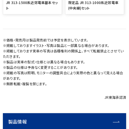
JR 313-1500系近郊電車基本セッ
限定品 JR 313-1000系近郊電車
ト
(中央線)セット
※価格・発売月は製品発売前では予定を表示しています。
※掲載しておりますイラスト・写真は製品と一部異なる場合があります。
※掲載しております実車の写真は各種権利の関係上、すべて転載禁止とさせてい
ただきます。
※製品は実車の型式・仕様とは異なる場合もあります。
※製品の仕様は予告なく変更することがあります。
※掲載の写真は照明、モニターの調整具合により実際の色と異なって見える場合
があります。
※無断転載・複製を禁じます。
JR東海承認済
製品情報