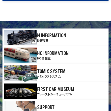
N INFORMATION
N情報室
HO INFORMATION
HO情報室
TOMIX SYSTEM
トミックスシステム
FIRST CAR MUSEUM
ファーストカーミュージアム
SUPPORT