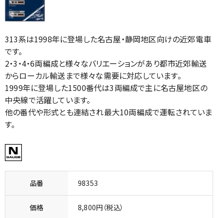
313系は1998年に登場した名古屋・静岡地区向けの近郊電車
です。
2・3・4・6両編成と様々なバリエーションがあり都市近郊輸送
からローカル輸送まで様々な需要に対応しています。
1999年に登場した1500番代は3両編成で主に名古屋地区の
中央線で活躍しています。
他の番代や形式とも連結され最大10両編成で運転されていま
す。
品番
98353
価格
8,800円（税込）