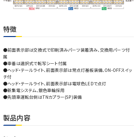
特徴
●前面表示部は交換式で印刷済みパーツ装着済み、交換用パーツ付
属
●車番は選択式で転写シート付属
●ヘッド・テールライト、前面表示部は常点灯基板装備、ON-OFFスイッ
チ付
●ヘッド・テールライト、前面表示部は電球色LEDで点灯
●新集電システム、銀色車輪採用
●先頭車運転台側はTNカプラー(SP)装備
製品内容