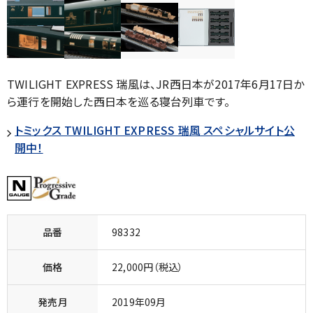
TWILIGHT EXPRESS 瑞風は、JR西日本が2017年6月17日か
ら運行を開始した西日本を巡る寝台列車です。
トミックス TWILIGHT EXPRESS 瑞風 スペシャルサイト公
開中！
品番
98332
価格
22,000円（税込）
発売月
2019年09月