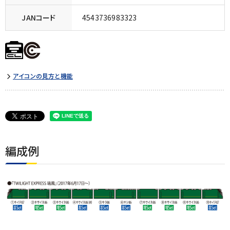
JANコード
4543736983323
アイコンの見方と機能
編成例