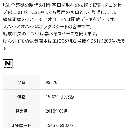
「SL全盛期の時代の旧型客車を現在の技術で復刻」をコンセ
プトに2017年にSLやまぐち号用の客車として登場しました。
編成両端のスハテ35とオロテ35は開放デッキを備えます。
スハ35とオハ35はボックスシートの客車です。
編成中央のナハ35は学べるスペースを備えます。
けん引する蒸気機関車は主にC57形1号機やD51形200号機で
す。
品番
98279
価格
15,620円（税込）
発売月
2018年09月
JANコード
4543736982791