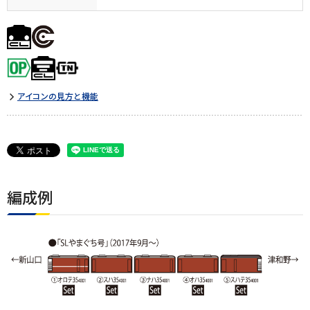
アイコンの見方と機能
編成例