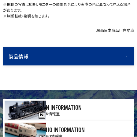
※掲載の写真は照明、モニターの調整具合により実際の色と異なって見える場合
があります。
※無断転載・複製を禁じます。
JR西日本商品化許諾済
製品情報
N INFORMATION
N情報室
HO INFORMATION
HO情報室