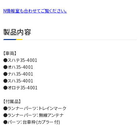
N情報室も合わせてご覧ください。
製品内容
【車両】
●スハテ35-4001
●オハ35-4001
●ナハ35-4001
●スハ35-4001
●オロテ35-4001
【付属品】
●ランナーパーツ：トレインマーク
●ランナーパーツ：無線アンテナ
●パーツ：台車枠(カプラー付)