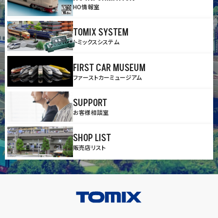
HO情報室
TOMIX SYSTEM
トミックスシステム
FIRST CAR MUSEUM
ファーストカーミュージアム
SUPPORT
お客様相談室
SHOP LIST
販売店リスト