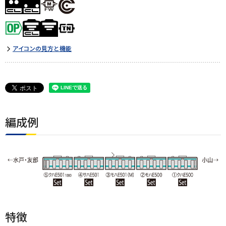
アイコンの見方と機能
編成例
特徴