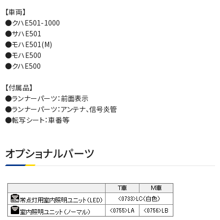
【車両】
●クハE501-1000
●サハE501
●モハE501(M)
●モハE500
●クハE500
【付属品】
●ランナーパーツ：前面表示
●ランナーパーツ：アンテナ、信号炎管
●転写シート：車番等
オプショナルパーツ