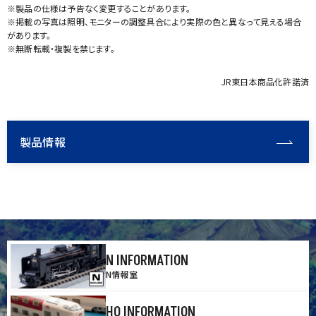
※製品の仕様は予告なく変更することがあります。
※掲載の写真は照明、モニターの調整具合により実際の色と異なって見える場合
があります。
※無断転載・複製を禁じます。
JR東日本商品化許諾済
製品情報
N INFORMATION
N情報室
HO INFORMATION