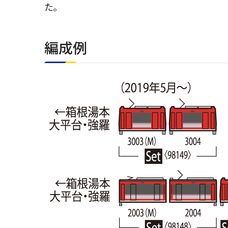
た。
編成例