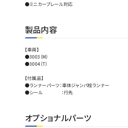
●ミニカーブレール対応
製品内容
【車両】
●3003（M）
●3004（T）
【付属品】
●ランナーパーツ：車体ジャンパ栓ランナー
●シール ：行先
オプショナルパーツ