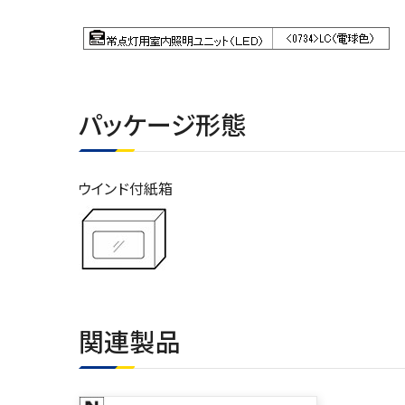
パッケージ形態
ウインド付紙箱
関連製品