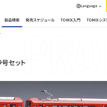
Language
製品検索
発売スケジュール
TOMIX入門
TOMIXシス
ト
ラ号セット