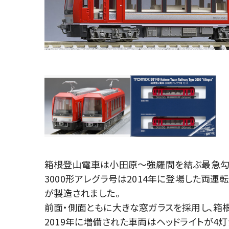
箱根登山電車は小田原～強羅間を結ぶ最急勾配
3000形アレグラ号は2014年に登場した両運
が製造されました。
前面・側面ともに大きな窓ガラスを採用し、箱
2019年に増備された車両はヘッドライトが4