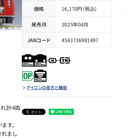
価格
16,170円（税込）
発売月
2025年04月
JANコード
4543736981497
アイコンの見方と機能
され計4両
ます。
されまし