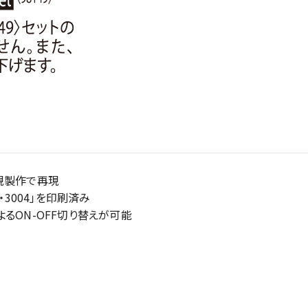
規製作で再現
・3004」を印刷済み
るON-OFF切り替えが可能