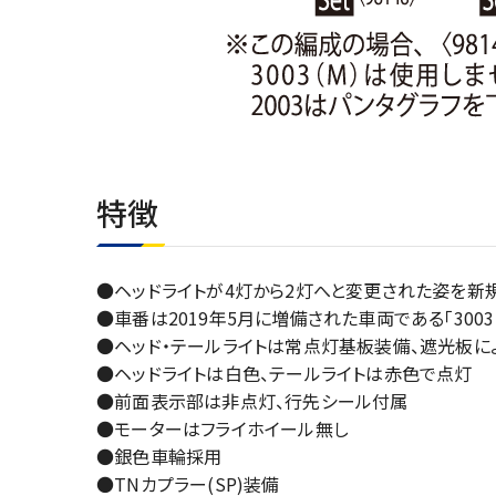
特徴
●ヘッドライトが4灯から2灯へと変更された姿を新
●車番は2019年5月に増備された車両である「3003
●ヘッド・テールライトは常点灯基板装備、遮光板によ
●ヘッドライトは白色、テールライトは赤色で点灯
●前面表示部は非点灯、行先シール付属
●モーターはフライホイール無し
●銀色車輪採用
●TNカプラー(SP)装備