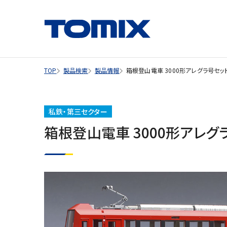
TOP
製品検索
製品情報
箱根登山電車 3000形アレグラ号セッ
私鉄・第三セクター
箱根登山電車 3000形アレグ