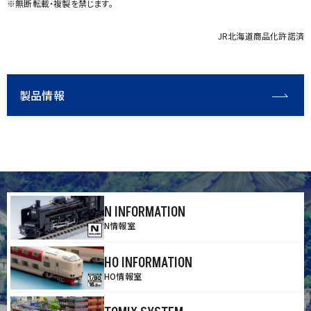
※無断転載・複製を禁じます。
JR北海道商品化許諾済
製品情報
N INFORMATION
N情報室
HO INFORMATION
HO情報室