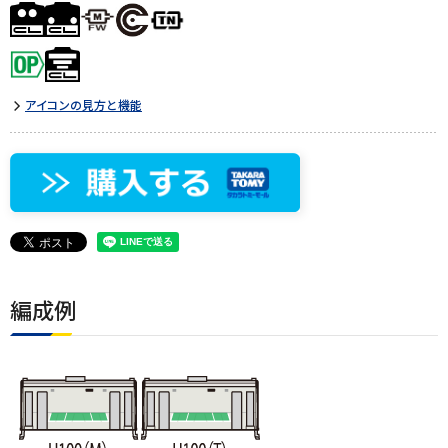
アイコンの見方と機能
編成例