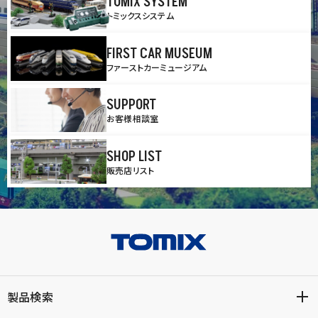
TOMIX SYSTEM
トミックスシステム
FIRST CAR MUSEUM
ファーストカーミュージアム
SUPPORT
お客様相談室
SHOP LIST
販売店リスト
製品検索