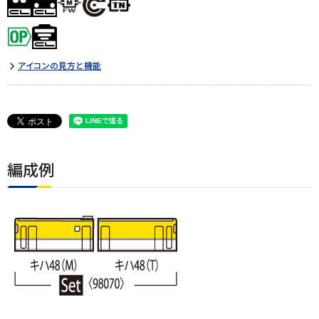
アイコンの見方と機能
編成例