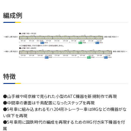
編成例
特徴
●山手線や埼京線で見られた小型のATC機器を新規制作で再現
●中間車の妻面は千鳥配置になったステップを再現
●5号車に組み込まれるモハ204形トレーラー車はMGなどの機器がな
い床下を再現
●5号車用に国鉄時代の編成を再現するためのMG付き床下機器を付
属