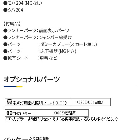
●モハ204（MGなし）
●クハ204
【付属品】
●ランナーパーツ：前面表示パーツ
●ランナーパーツ：ジャンパー線受け
●パーツ ：ダミーカプラー(スカート無し)
●パーツ ：床下機器(MG付き)
●転写シート ：車番など
オプショナルパーツ
パッケージ形態