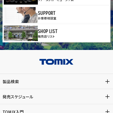
SUPPORT
お客様相談室
SHOP LIST
販売店リスト
製品検索
発売スケジュール
TOMIX入門