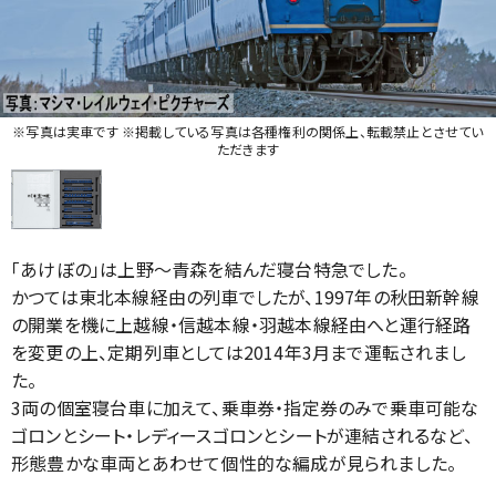
※写真は実車です ※掲載している写真は各種権利の関係上、転載禁止とさせてい
ただきます
「あけぼの」は上野～青森を結んだ寝台特急でした。
かつては東北本線経由の列車でしたが、1997年の秋田新幹線
の開業を機に上越線・信越本線・羽越本線経由へと運行経路
を変更の上、定期列車としては2014年3月まで運転されまし
た。
3両の個室寝台車に加えて、乗車券・指定券のみで乗車可能な
ゴロンとシート・レディースゴロンとシートが連結されるなど、
形態豊かな車両とあわせて個性的な編成が見られました。