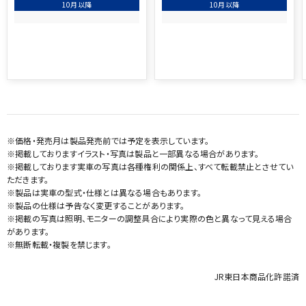
10月以降
10月以降
※価格・発売月は製品発売前では予定を表示しています。
※掲載しておりますイラスト・写真は製品と一部異なる場合があります。
※掲載しております実車の写真は各種権利の関係上、すべて転載禁止とさせてい
ただきます。
※製品は実車の型式・仕様とは異なる場合もあります。
※製品の仕様は予告なく変更することがあります。
※掲載の写真は照明、モニターの調整具合により実際の色と異なって見える場合
があります。
※無断転載・複製を禁じます。
JR東日本商品化許諾済