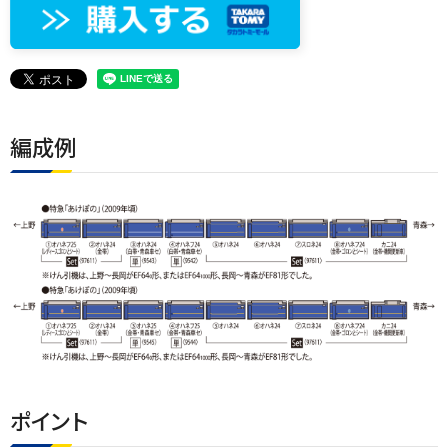
編成例
ポイント