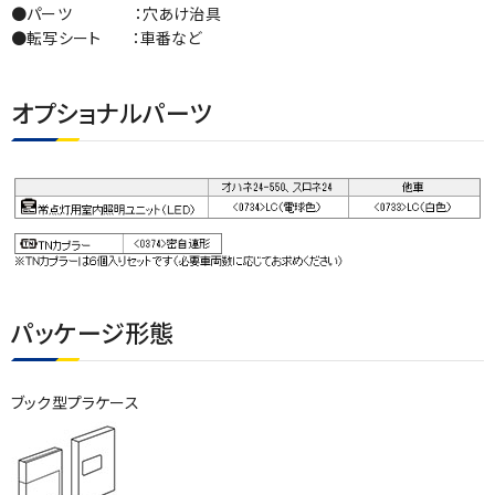
●パーツ ：穴あけ治具
●転写シート ：車番など
オプショナルパーツ
パッケージ形態
ブック型プラケース