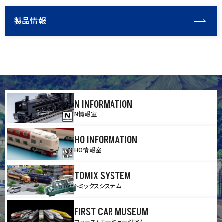
製品情報
N INFORMATION
N情報室
HO INFORMATION
HO情報室
TOMIX SYSTEM
トミックスシステム
FIRST CAR MUSEUM
ファーストカーミュージアム