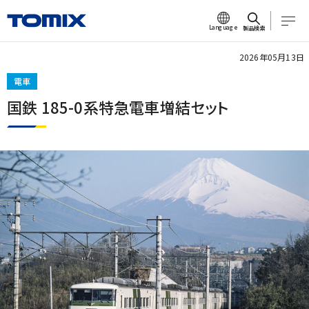
Language
製品検索
2026年05月13日
電車
国鉄 185-0系特急電車増結セット