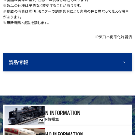
※製品の仕様は予告なく変更することがあります。
※掲載の写真は照明、モニターの調整具合により実際の色と異なって見える場合
があります。
※無断転載・複製を禁じます。
JR東日本商品化許諾済
製品情報
N INFORMATION
N情報室