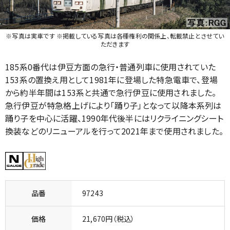
※写真は実車です ※掲載している写真は各種権利の関係上、転載禁止とさせてい
ただきます
185系0番代は伊豆方面の急行・普通列車に使用されていた
153系の置換え用として1981年に登場した特急電車で、登場
から約半年間は153系と共通で急行伊豆に使用されました。
急行伊豆が特急格上げにより「踊り子」となって以降本系列は
踊り子を中心に活躍、1990年代後半にはリクライニングシート
換装などのリニューアルを行って2021年まで使用されました。
品番
97243
価格
21,670円（税込）