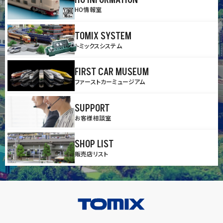
HO INFORMATION
HO情報室
TOMIX SYSTEM
トミックスシステム
FIRST CAR MUSEUM
ファーストカーミュージアム
SUPPORT
お客様相談室
SHOP LIST
販売店リスト