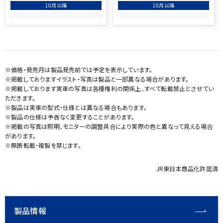
10月以降
10月以降
※価格・発売月は製品発売前では予定を表示しています。
※掲載しておりますイラスト・写真は製品と一部異なる場合があります。
※掲載しております実車の写真は各種権利の関係上、すべて転載禁止とさせてい
ただきます。
※製品は実車の型式・仕様とは異なる場合もあります。
※製品の仕様は予告なく変更することがあります。
※掲載の写真は照明、モニターの調整具合により実際の色と異なって見える場合
があります。
※無断転載・複製を禁じます。
JR東日本商品化許諾済
製品情報