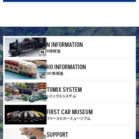
N INFORMATION
N情報室
HO INFORMATION
HO情報室
TOMIX SYSTEM
トミックスシステム
FIRST CAR MUSEUM
ファーストカーミュージアム
SUPPORT