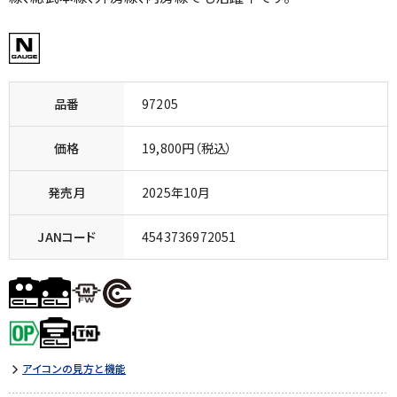
品番
97205
価格
19,800円（税込）
発売月
2025年10月
JANコード
4543736972051
アイコンの見方と機能