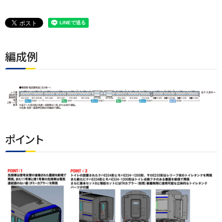
編成例
ポイント