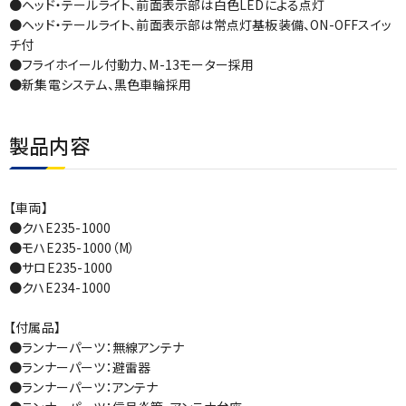
●ヘッド・テールライト、前面表示部は白色LEDによる点灯
●ヘッド・テールライト、前面表示部は常点灯基板装備、ON-OFFスイッ
チ付
●フライホイール付動力、M-13モーター採用
●新集電システム、黒色車輪採用
製品内容
【車両】
●クハE235-1000
●モハE235-1000（M）
●サロE235-1000
●クハE234-1000
【付属品】
●ランナーパーツ：無線アンテナ
●ランナーパーツ：避雷器
●ランナーパーツ：アンテナ