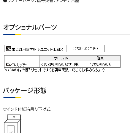
●ランナーパーツ：信号炎管、アンテナ台座
オプショナルパーツ
パッケージ形態
ウインド付紙箱吊り下げ式