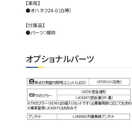
【車両】
●オハネフ24-0（白帯）
【付属品】
●パーツ：幌枠
オプショナルパーツ