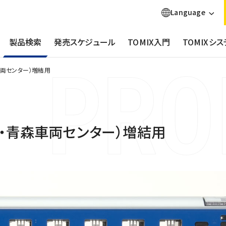
Language
製品検索
発売スケジュール
TOMIX入門
TOMIXシス
森車両センター）増結用
白帯・青森車両センター）増結用