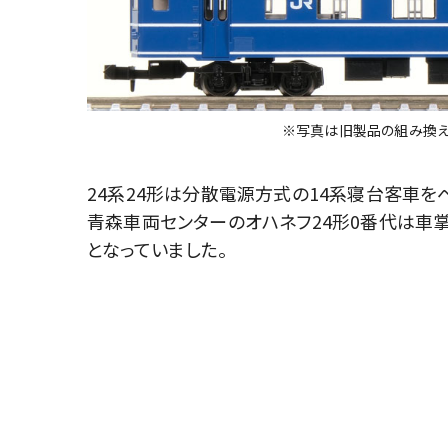
※写真は旧製品の組み換え
24系24形は分散電源方式の14系寝台客車を
青森車両センターのオハネフ24形0番代は
となっていました。