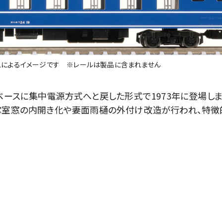
によるイメージです ※レールは製品に含まれません
ベースに集中電源方式へと戻した形式で1973年に登場しま
車掌室窓の内開き化や妻面雨樋の外付け改造が行われ、特徴