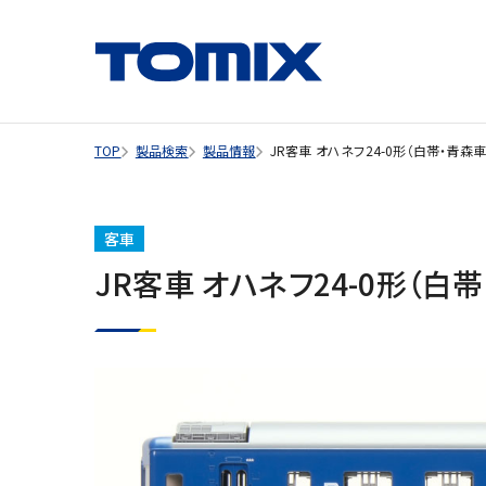
TOP
製品検索
製品情報
JR客車 オハネフ24-0形（白帯・青
客車
JR客車 オハネフ24-0形（