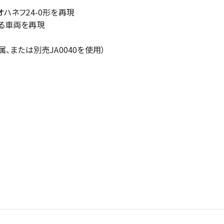
ハネフ24-0形を再現
る車両を再現
、または別売JA0040を使用）