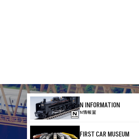
N INFORMATION
N情報室
FIRST CAR MUSEUM