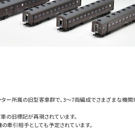
ター所属の旧型客車群で、3～7両編成でさまざまな機関
席車の旧標記が再現されています。
号機の牽引相手としても予定されています。