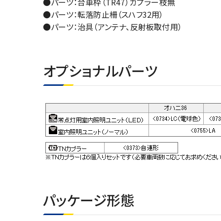
●パーツ：台車枠（TR47）カプラー枝無
●パーツ：転落防止柵（スハフ32用）
●パーツ：治具（アンテナ、反射板取付用）
オプショナルパーツ
パッケージ形態