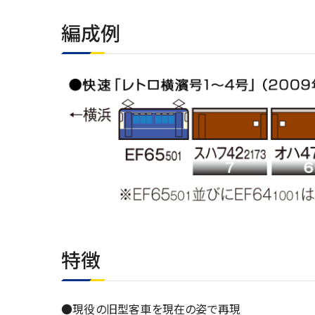
編成例
特徴
●現役の旧型客車を現在の姿で再現