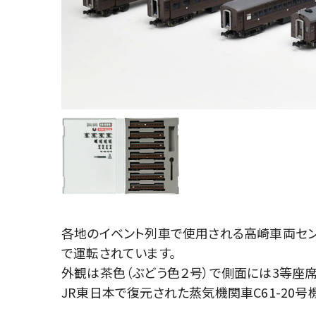
各地のイベント列車で使用される高崎車両セン
で運転されています。
外観は茶色（ぶどう色２号）で側面には3等座
JR東日本で復元された蒸気機関車C61-20