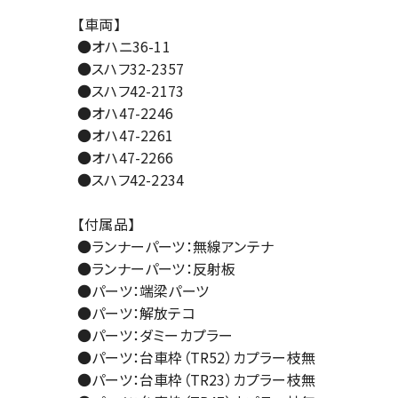
【車両】
●オハニ36-11
●スハフ32-2357
●スハフ42-2173
●オハ47-2246
●オハ47-2261
●オハ47-2266
●スハフ42-2234
【付属品】
●ランナーパーツ：無線アンテナ
●ランナーパーツ：反射板
●パーツ：端梁パーツ
●パーツ：解放テコ
●パーツ：ダミーカプラー
●パーツ：台車枠（TR52）カプラー枝無
●パーツ：台車枠（TR23）カプラー枝無