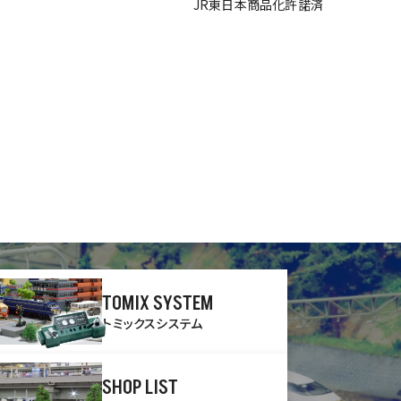
JR東日本商品化許諾済
TOMIX SYSTEM
トミックスシステム
SHOP LIST