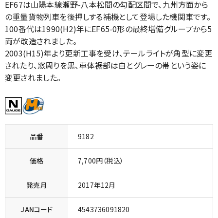
EF67は山陽本線瀬野-八本松間の勾配区間で、九州方面から
の重量貨物列車を後押しする補機として登場した機関車です。
100番代は1990(H2)年にEF65-0形の最終増備グループから5
両が改造されました。
2003(H15)年より更新工事を受け、テールライトが角型に変更
されたり、窓周りを黒、車体裾部は白とグレーの帯という姿に
変更されました。
品番
9182
価格
7,700円（税込）
発売月
2017年12月
JANコード
4543736091820