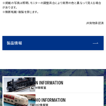
※掲載の写真は照明、モニターの調整具合により実際の色と異なって見える場合
があります。
※無断転載・複製を禁じます。
JR貨物承認済
製品情報
N INFORMATION
N情報室
HO INFORMATION
HO情報室