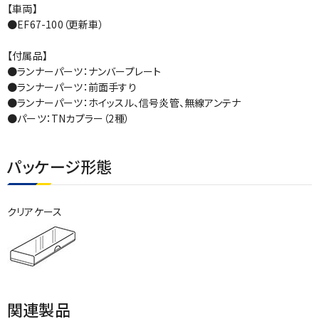
【車両】
●EF67-100（更新車）
【付属品】
●ランナーパーツ：ナンバープレート
●ランナーパーツ：前面手すり
●ランナーパーツ：ホイッスル、信号炎管、無線アンテナ
●パーツ：TNカプラー（2種）
パッケージ形態
クリアケース
関連製品