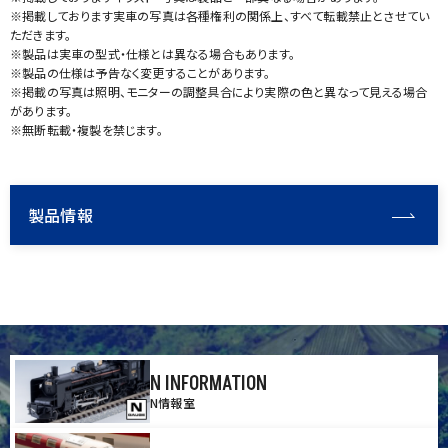
※掲載しております実車の写真は各種権利の関係上、すべて転載禁止とさせてい
ただきます。
※製品は実車の型式・仕様とは異なる場合もあります。
※製品の仕様は予告なく変更することがあります。
※掲載の写真は照明、モニターの調整具合により実際の色と異なって見える場合
があります。
※無断転載・複製を禁じます。
製品情報
N INFORMATION
N情報室