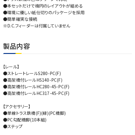
●本セットだけで楕円のレイアウトが組める
●環境に優しい紙仕切りのパッケージを採用
●簡単確実な接続
※D.C.フィーダーは付属していません
製品内容
【レール】
●ストレートレールS280-PC(F)
●高架橋付レールHS140-PC(F)
●高架橋付レールHC280-45-PC(F)
●高架橋付レールHC317-45-PC(F)
【アクセサリー】
●単線トラス鉄橋(F)(緑)(PC橋脚)
●PC勾配橋脚(10本組)
●ステップ