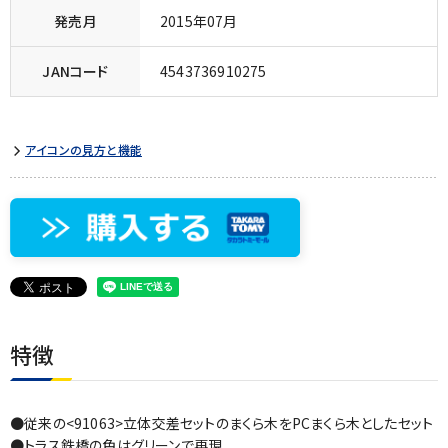
発売月
2015年07月
JANコード
4543736910275
アイコンの見方と機能
特徴
●従来の<91063>立体交差セットのまくら木をPCまくら木としたセット
●トラス鉄橋の色はグリーンで再現