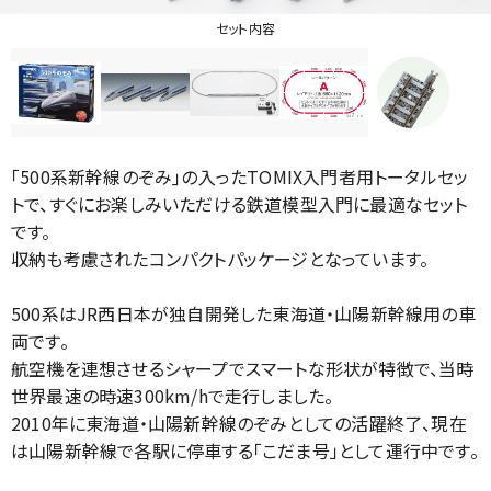
セット内容
｢500系新幹線のぞみ｣の入ったTOMIX入門者用トータルセッ
トで、すぐにお楽しみいただける鉄道模型入門に最適なセット
です。
収納も考慮されたコンパクトパッケージとなっています。
500系はJR西日本が独自開発した東海道・山陽新幹線用の車
両です。
航空機を連想させるシャープでスマートな形状が特徴で、当時
世界最速の時速300km/hで走行しました。
2010年に東海道・山陽新幹線のぞみとしての活躍終了、現在
は山陽新幹線で各駅に停車する「こだま号」として運行中です。