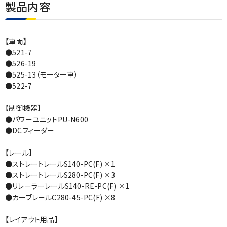
製品内容
【車両】
●521-7
●526-19
●525-13（モーター車）
●522-7
【制御機器】
●パワーユニットPU-N600
●DCフィーダー
【レール】
●ストレートレールS140-PC(F) ×1
●ストレートレールS280-PC(F) ×3
●リレーラーレールS140-RE-PC(F) ×1
●カーブレールC280-45-PC(F) ×8
【レイアウト用品】