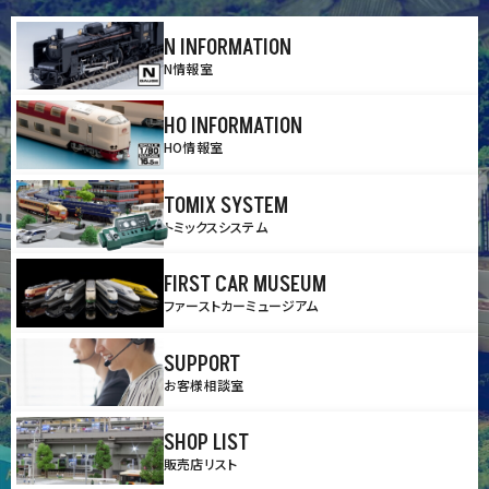
N INFORMATION
N情報室
HO INFORMATION
HO情報室
TOMIX SYSTEM
トミックスシステム
FIRST CAR MUSEUM
ファーストカーミュージアム
SUPPORT
お客様相談室
SHOP LIST
販売店リスト