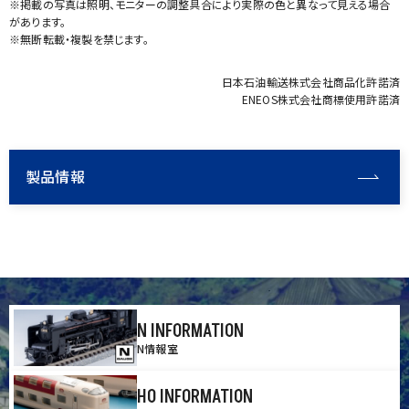
※掲載の写真は照明、モニターの調整具合により実際の色と異なって見える場合
があります。
※無断転載・複製を禁じます。
日本石油輸送株式会社商品化許諾済
ENEOS株式会社商標使用許諾済
製品情報
N INFORMATION
N情報室
HO INFORMATION