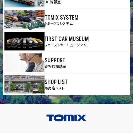
HO情報室
TOMIX SYSTEM
トミックスシステム
FIRST CAR MUSEUM
ファーストカーミュージアム
SUPPORT
お客様相談室
SHOP LIST
販売店リスト