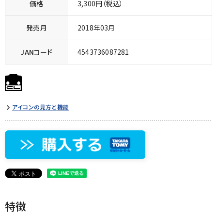
価格
3,300円（税込）
発売月
2018年03月
JANコード
4543736087281
アイコンの見方と機能
特徴