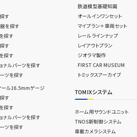
鉄道模型基礎知識
ジ
オールインワンセット
探す
マイプラン＋車両セット
器を探す
レールラインナップ
を探す
レイアウトプラン
探す
ジオラマ製作
を探す
FIRST CAR MUSEUM
ョナルパーツを探す
トミックスアーカイブ
ーツを探す
スケール16.5mmゲージ
TOMIXシステム
探す
を探す
ホーム用サウンドユニット
ョナルパーツを探す
TNOS新制御システム
ーツを探す
車載カメラシステム