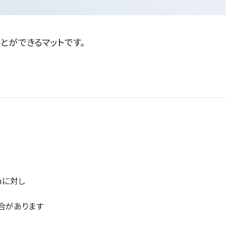
とができるマットです。
mmに対し
合があります