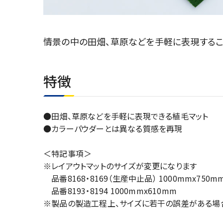
情景の中の田畑、草原などを手軽に表現するこ
特徴
●田畑、草原などを手軽に表現できる植毛マット
●カラーパウダーとは異なる質感を再現
＜特記事項＞
※レイアウトマットのサイズが変更になります
品番8168・8169（生産中止品） 1000mmx750
品番8193・8194 1000mmx610mm
※製品の製造工程上、サイズに若干の誤差がある場