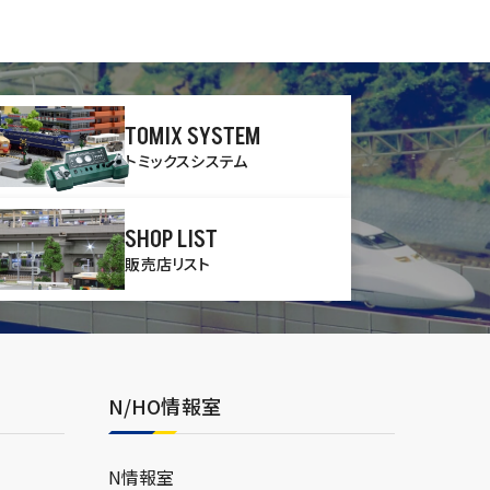
TOMIX SYSTEM
トミックスシステム
SHOP LIST
販売店リスト
N/HO情報室
N情報室