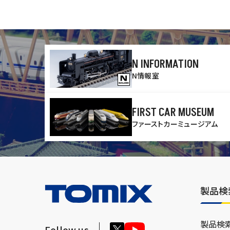
N INFORMATION
N情報室
FIRST CAR MUSEUM
ファーストカーミュージアム
製品検
製品検
Follow us