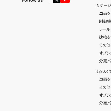
Nゲー
車両を
制御機
レール
建物を
その他
オプシ
分売パ
1/80
車両を
その他
オプシ
分売パ