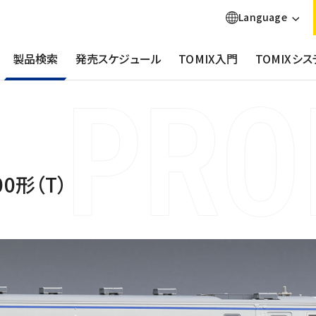
Language
製品検索
発売スケジュール
TOMIX入門
TOMIXシス
0形（T）