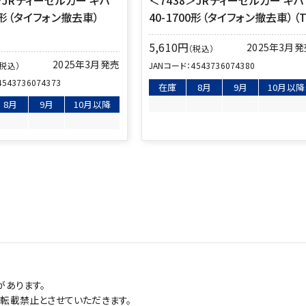
00形（タイフォン撤去車）
40-1700形（タイフォン撤去車）（T
5,610
円
2025年3月
（税込）
2025年3月発売
（税込）
JANコード：
4543736074380
4543736074373
在庫
8月
9月
10月以降
8月
9月
10月以降
があります。
転載禁止とさせていただきます。