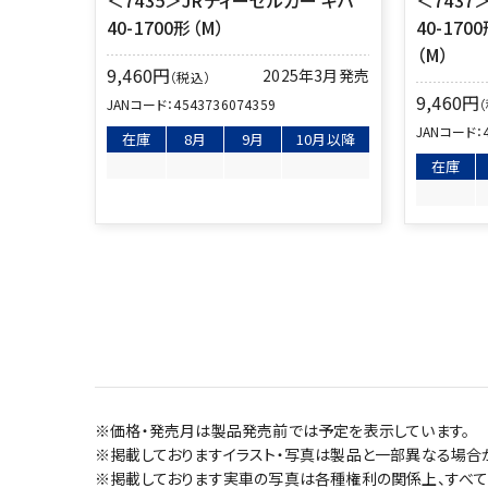
40-1700形（M）
40-17
（M）
9,460
円
2025年3月発売
（税込）
9,460
円
JANコード：
4543736074359
JANコード：
在庫
8月
9月
10月以降
在庫
※価格・発売月は製品発売前では予定を表示しています。
※掲載しておりますイラスト・写真は製品と一部異なる場合
※掲載しております実車の写真は各種権利の関係上、すべて