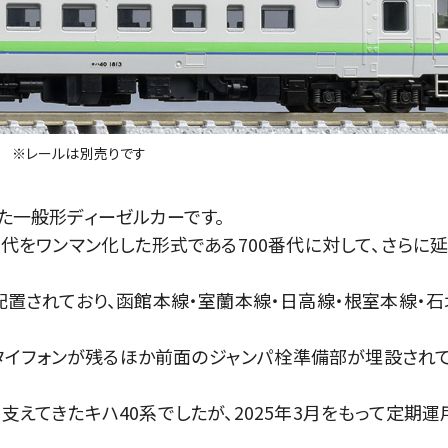
※レールは別売りです
した一般形ディーゼルカーです。
0番代をワンマン化した形式である700番代に対して、さらに
に配置されており、函館本線・室蘭本線・日高線・根室本線・
タイフォンが残るほか前面のジャンパ栓準備部が埋設され
支えてきたキハ40系でしたが、2025年3月をもって定期運