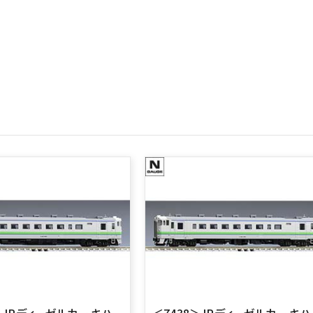
＞JRディーゼルカー キハ
＜7438＞JRディーゼルカー キハ