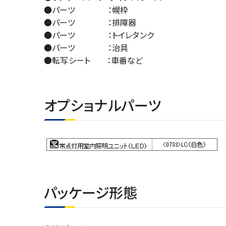
●パーツ ：幌枠
●パーツ ：排障器
●パーツ ：トイレタンク
●パーツ ：治具
●転写シート ：車番など
オプショナルパーツ
パッケージ形態