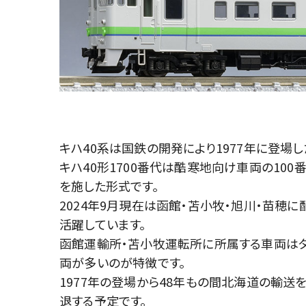
キハ40系は国鉄の開発により1977年に登場
キハ40形1700番代は酷寒地向け車両の10
を施した形式です。
2024年9月現在は函館・苫小牧・旭川・苗穂
活躍しています。
函館運輸所・苫小牧運転所に所属する車両は
両が多いのが特徴です。
1977年の登場から48年もの間北海道の輸送を
退する予定です。