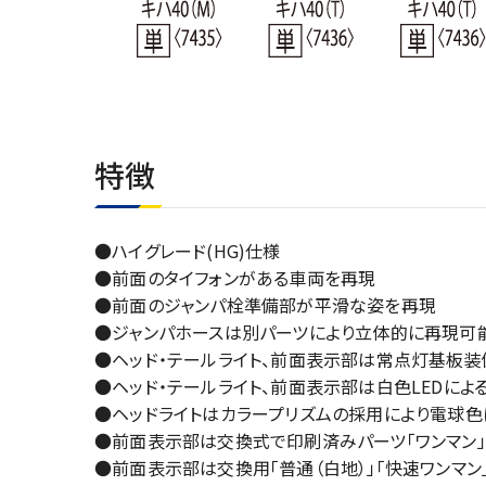
特徴
●ハイグレード(HG)仕様
●前面のタイフォンがある車両を再現
●前面のジャンパ栓準備部が平滑な姿を再現
●ジャンパホースは別パーツにより立体的に再現可
●ヘッド・テールライト、前面表示部は常点灯基板装備
●ヘッド・テールライト、前面表示部は白色LEDによ
●ヘッドライトはカラープリズムの採用により電球
●前面表示部は交換式で印刷済みパーツ「ワンマン
●前面表示部は交換用「普通（白地）」「快速ワンマ