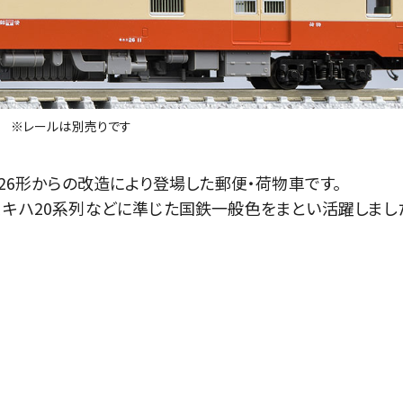
※レールは別売りです
ハ26形からの改造により登場した郵便・荷物車です。
、キハ20系列などに準じた国鉄一般色をまとい活躍しまし