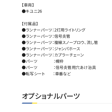
【車両】
●キユニ26
【付属品】
●ランナーパーツ：2灯用ライトリング
●ランナーパーツ：信号炎管
●ランナーパーツ：複線スノープロウ、流し管
●ランナーパーツ：ジャンパホース
●ランナーパーツ：カプラーチェーン
●パーツ ：幌枠
●パーツ ：信号炎管用穴あけ治具
●転写シート ：車番など
オプショナルパーツ