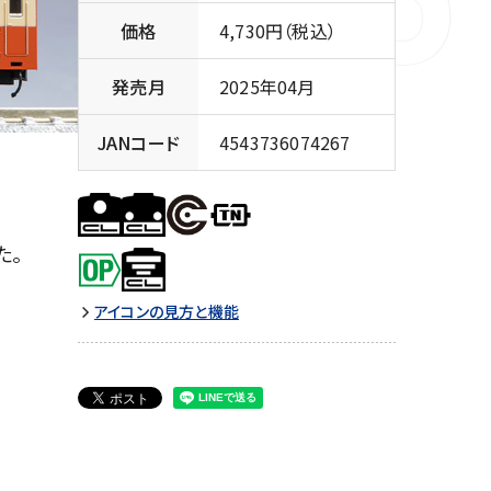
価格
4,730円（税込）
発売月
2025年04月
JANコード
4543736074267
た。
アイコンの見方と機能