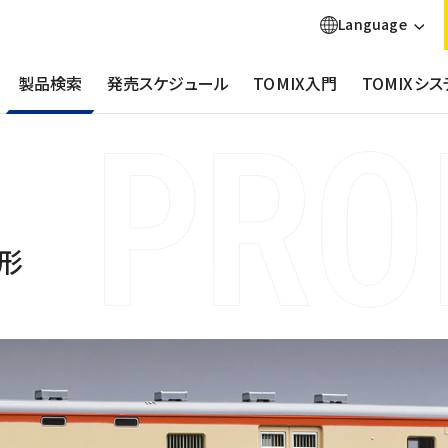
Language
製品検索
発売スケジュール
TOMIX入門
TOMIXシス
形