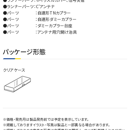
●ランナーパーツ：ホイッスルカバー、信号炎管
●ランナーパーツ：C'アンテナ
●パーツ ：自連形TNカプラー
●パーツ ：自連形ダミーカプラー
●パーツ ：ダミーカプラー台座
●パーツ ：アンテナ用穴開け治具
パッケージ形態
クリアケース
※価格・発売月は製品発売前では予定を表示しています。
※掲載しておりますイラスト・写真は製品と一部異なる場合があります。