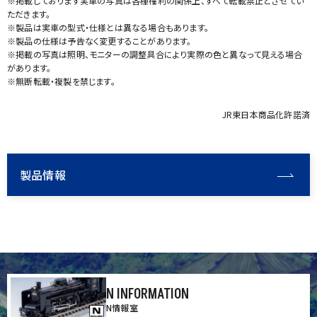
※掲載しております実車の写真は各種権利の関係上、すべて転載禁止とさせてい
ただきます。
※製品は実車の型式・仕様とは異なる場合もあります。
※製品の仕様は予告なく変更することがあります。
※掲載の写真は照明、モニターの調整具合により実際の色と異なって見える場合
があります。
※無断転載・複製を禁じます。
JR東日本商品化許諾済
製品情報
N INFORMATION
N情報室