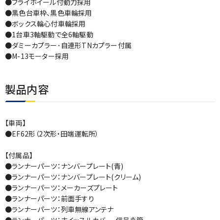
●フライホイール付動力採用
●黒色台車枠、黒色車輪採用
●ボックス輪心付車輪採用
●1台車3軸駆動で全6軸駆動
●ダミーカプラー･自連形TNカプラー付属
●M-13モーター採用
製品内容
【車両】
●EF62形（2次形・田端運転所）
【付属品】
●ランナーパーツ：ナンバープレート(青)
●ランナーパーツ：ナンバープレート(クリーム)
●ランナーパーツ：メーカーズプレート
●ランナーパーツ：前面手すり
●ランナーパーツ：列車無線アンテナ