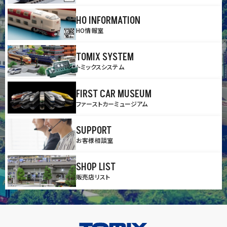
HO INFORMATION
HO情報室
TOMIX SYSTEM
トミックスシステム
FIRST CAR MUSEUM
ファーストカーミュージアム
SUPPORT
お客様相談室
SHOP LIST
販売店リスト