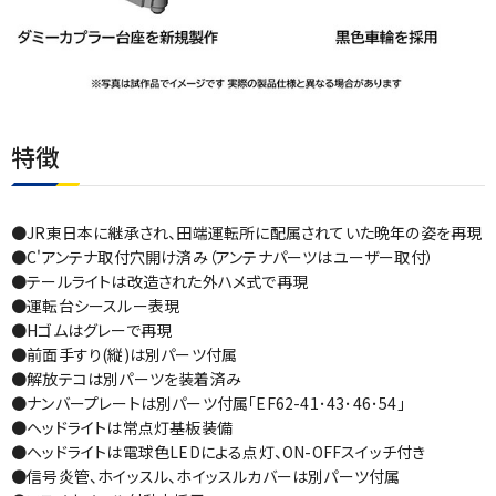
特徴
●JR東日本に継承され、田端運転所に配属されていた晩年の姿を再現
●C'アンテナ取付穴開け済み（アンテナパーツはユーザー取付）
●テールライトは改造された外ハメ式で再現
●運転台シースルー表現
●Hゴムはグレーで再現
●前面手すり(縦)は別パーツ付属
●解放テコは別パーツを装着済み
●ナンバープレートは別パーツ付属｢EF62-41･43･46･54｣
●ヘッドライトは常点灯基板装備
●ヘッドライトは電球色LEDによる点灯、ON-OFFスイッチ付き
●信号炎管、ホイッスル、ホイッスルカバーは別パーツ付属