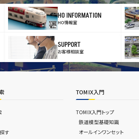
HO INFORMATION
HO情報室
SUPPORT
お客様相談室
索
TOMIX入門
索
TOMIX入門トップ
鉄道模型基礎知識
ジ
オールインワンセット
探す