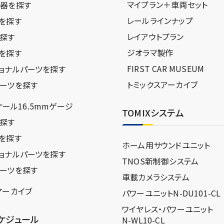
マイプラン＋車両セット
器を探す
レールラインナップ
を探す
レイアウトプラン
探す
ジオラマ製作
を探す
FIRST CAR MUSEUM
ョナルパーツを探す
トミックスアーカイブ
ーツを探す
スケール16.5mmゲージ
TOMIXシステム
探す
を探す
ホーム用サウンドユニット
ョナルパーツを探す
TNOS新制御システム
ーツを探す
車載カメラシステム
アーカイブ
パワーユニットN-DU101-CL
ワイヤレス・パワーユニット
ケジュール
N-WL10-CL