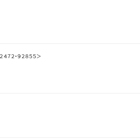
２４７２・９２８５５＞