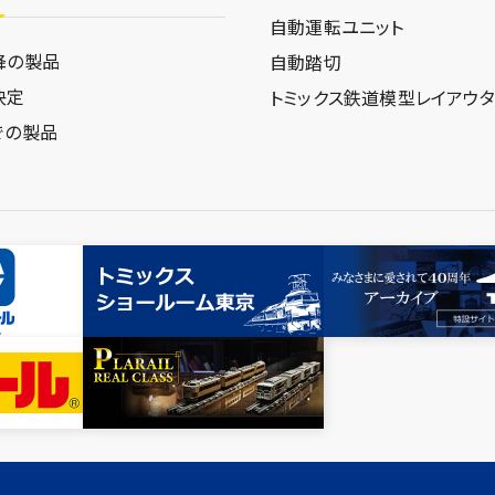
自動運転ユニット
降の製品
自動踏切
決定
トミックス鉄道模型
レイアウ
での製品