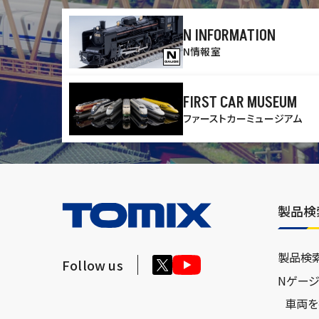
N INFORMATION
N情報室
FIRST CAR MUSEUM
ファーストカーミュージアム
製品検
製品検
Follow us
Nゲー
車両を