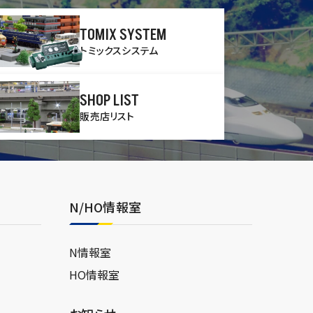
TOMIX SYSTEM
トミックスシステム
SHOP LIST
販売店リスト
N/HO情報室
N情報室
HO情報室