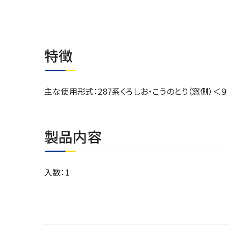
特徴
主な使用形式：287系くろしお・こうのとり（窓側）＜９
製品内容
入数：1