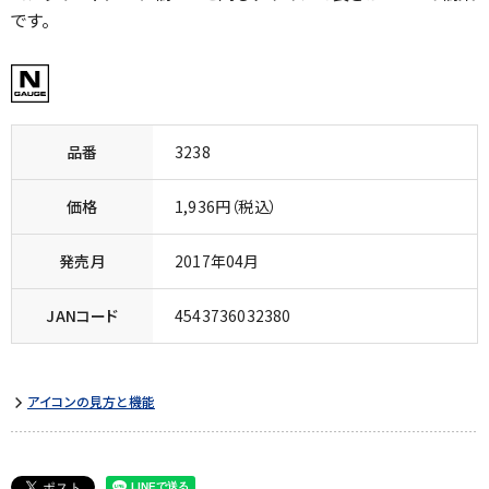
です。
品番
3238
価格
1,936円（税込）
発売月
2017年04月
JANコード
4543736032380
アイコンの見方と機能