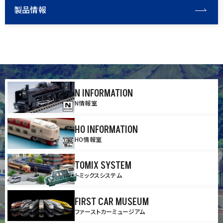
製品情報
N INFORMATION
N情報室
HO INFORMATION
HO情報室
TOMIX SYSTEM
トミックスシステム
FIRST CAR MUSEUM
ファーストカーミュージアム