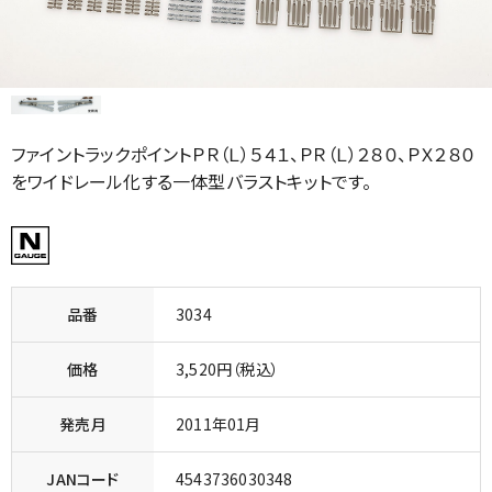
ファイントラックポイントＰＲ（Ｌ）５４１、ＰＲ（Ｌ）２８０、ＰＸ２８０
をワイドレール化する一体型バラストキットです。
品番
3034
価格
3,520円（税込）
発売月
2011年01月
JANコード
4543736030348