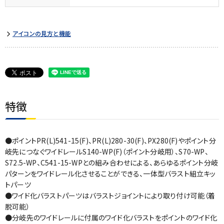
アイコンの見方と機能
特徴
●ポイントPR(L)541-15(F)、PR(L)280-30(F)、PX280(F)やポイント分
岐先につなぐワイドレールS140-WP(F)（ポイント分岐用）、S70-WP、
S72.5-WP、C541-15-WPとの組み合わせによる、あらゆるポイント分岐
パターンをワイドレール化させることができる、一体型バラスト組立キッ
トパーツ
●ワイド化バラストパーツはバラストジョイントにより取り付け可能（着
脱可能）
●分岐先のワイドレールに付属のワイド化バラストをポイントのワイド化