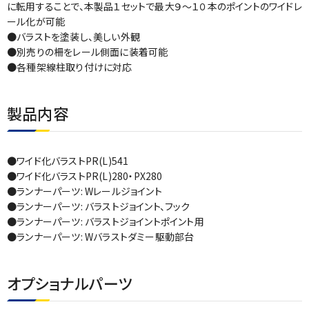
に転用することで、本製品１セットで最大９～１０本のポイントのワイドレ
ール化が可能
●バラストを塗装し、美しい外観
●別売りの柵をレール側面に装着可能
●各種架線柱取り付けに対応
製品内容
●ワイド化バラストPR(L)541
●ワイド化バラストPR(L)280・PX280
●ランナーパーツ: Wレールジョイント
●ランナーパーツ: バラストジョイント、フック
●ランナーパーツ: バラストジョイントポイント用
●ランナーパーツ: Wバラストダミー駆動部台
オプショナルパーツ