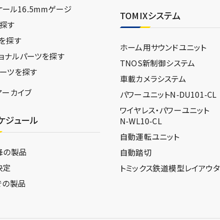
スケール16.5mmゲージ
TOMIXシステム
探す
を探す
ホーム用サウンドユニット
ョナルパーツを探す
TNOS新制御システム
ーツを探す
車載カメラシステム
アーカイブ
パワーユニットN-DU101-CL
ワイヤレス・パワーユニット
ケジュール
N-WL10-CL
自動運転ユニット
降の製品
自動踏切
決定
トミックス鉄道模型
レイアウ
での製品