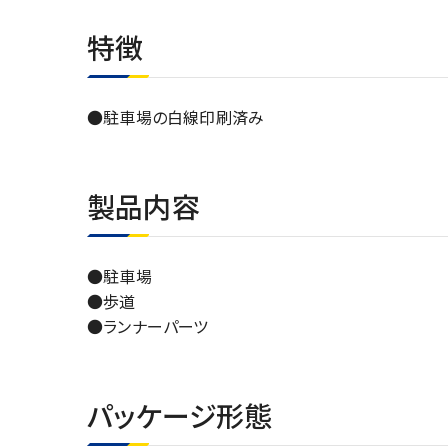
特徴
●駐車場の白線印刷済み
製品内容
●駐車場
●歩道
●ランナーパーツ
パッケージ形態