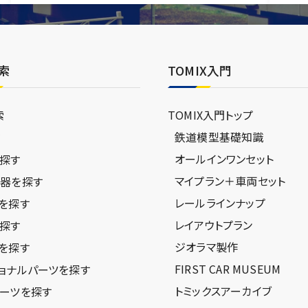
索
TOMIX入門
索
TOMIX入門トップ
鉄道模型基礎知識
ジ
オールインワンセット
探す
マイプラン＋車両セット
器を探す
レールラインナップ
を探す
レイアウトプラン
探す
ジオラマ製作
を探す
FIRST CAR MUSEUM
ョナルパーツを探す
トミックスアーカイブ
ーツを探す