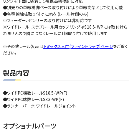
リングを下面に装着して複線高架橋脚に対応
●別売りの単線橋脚ベース取り付けにより単線高架として使用可能
●各種架線柱取り付けに対応 (レール片側のみ)
※フィーダー、センサーの取り付けには非対応です
※ワイドレール･スラブレール用カップリングはS18.5-WPには取付けら
れませんので隣につなぐレールに1個取り付けで使用します
※その他レール製品は
トミックス入門(ファイントラック)ページ
をご覧く
ださい。
製品内容
●ワイドPC端数レールS18.5-WP(F)
●ワイドPC端数レールS33-WP(F)
●ランナーパーツ: ワイドレールジョイント
オプショナルパーツ