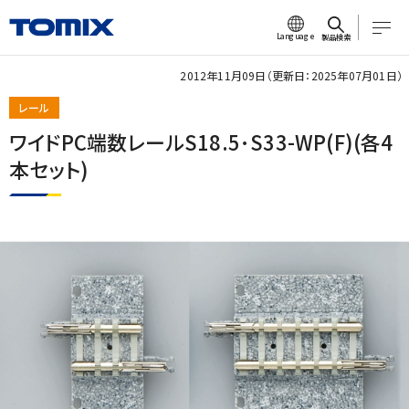
Language
製品検索
2012年11月09日（更新日：2025年07月01日）
レール
ワイドPC端数レールS18.5･S33-WP(F)(各4
本セット)