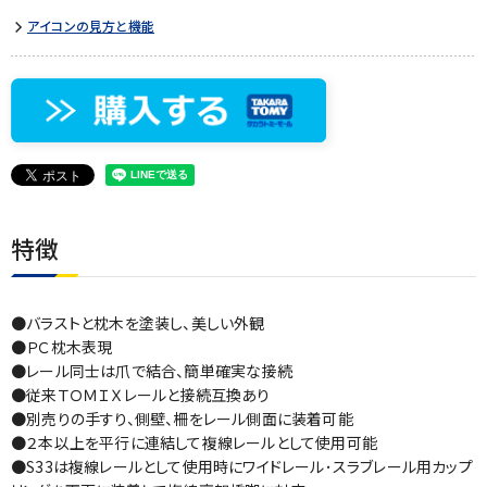
アイコンの見方と機能
特徴
●バラストと枕木を塗装し、美しい外観
●ＰＣ枕木表現
●レール同士は爪で結合、簡単確実な接続
●従来ＴＯＭＩＸレールと接続互換あり
●別売りの手すり、側壁、柵をレール側面に装着可能
●２本以上を平行に連結して複線レールとして使用可能
●S33は複線レールとして使用時にワイドレール･スラブレール用カップ