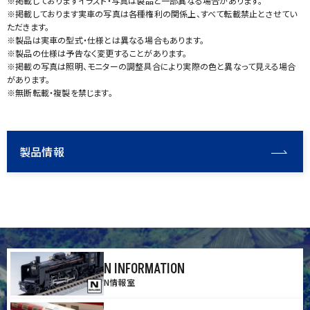
※掲載しておりますイラスト・写真は製品と一部異なる場合があります。
※掲載しております実車の写真は各種権利の関係上、すべて転載禁止とさせてい
ただきます。
※製品は実車の型式・仕様とは異なる場合もあります。
※製品の仕様は予告なく変更することがあります。
※掲載の写真は照明、モニターの調整具合により実際の色と異なって見える場合
があります。
※無断転載・複製を禁じます。
製品情報
N INFORMATION
N情報室