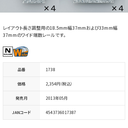
レイアウト長さ調整用の18.5mm幅37mmおよび33mm幅
37mmのワイド端数レールです。
品番
1738
価格
2,354円（税込）
発売月
2013年05月
JANコード
4543736017387