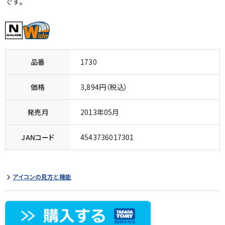
です。
品番
1730
価格
3,894円（税込）
発売月
2013年05月
JANコード
4543736017301
アイコンの見方と機能