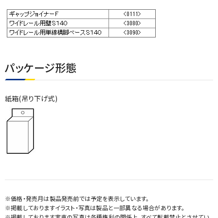
パッケージ形態
紙箱(吊り下げ式)
※価格・発売月は製品発売前では予定を表示しています。
※掲載しておりますイラスト・写真は製品と一部異なる場合があります。
※掲載しております実車の写真は各種権利の関係上、すべて転載禁止とさせてい