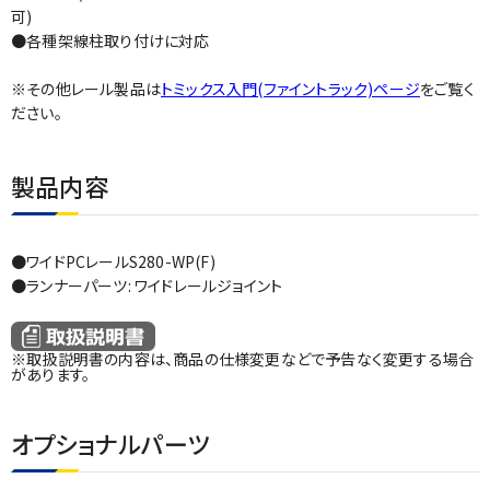
可)
●各種架線柱取り付けに対応
※その他レール製品は
トミックス入門(ファイントラック)ページ
をご覧く
ださい。
製品内容
●ワイドPCレールS280-WP(F)
●ランナーパーツ: ワイドレールジョイント
※取扱説明書の内容は、商品の仕様変更などで予告なく変更する場合
があります。
オプショナルパーツ