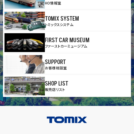
HO情報室
TOMIX SYSTEM
トミックスシステム
FIRST CAR MUSEUM
ファーストカーミュージアム
SUPPORT
お客様相談室
SHOP LIST
販売店リスト