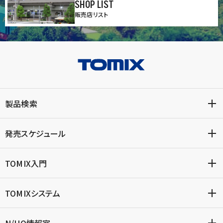
SHOP LIST
販売店リスト
製品検索
発売スケジュール
TOMIX入門
TOMIXシステム
N/HO情報室