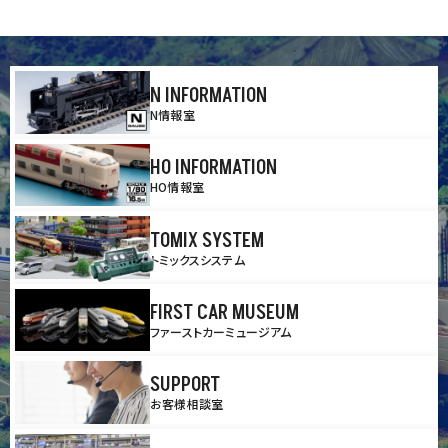
N INFORMATION
N情報室
HO INFORMATION
HO情報室
TOMIX SYSTEM
トミックスシステム
FIRST CAR MUSEUM
ファーストカーミュージアム
SUPPORT
お客様相談室