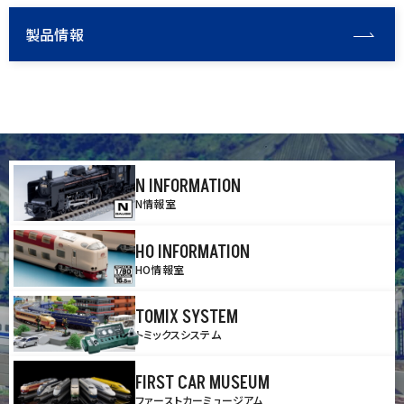
製品情報
N INFORMATION
N情報室
HO INFORMATION
HO情報室
TOMIX SYSTEM
トミックスシステム
FIRST CAR MUSEUM
ファーストカーミュージアム