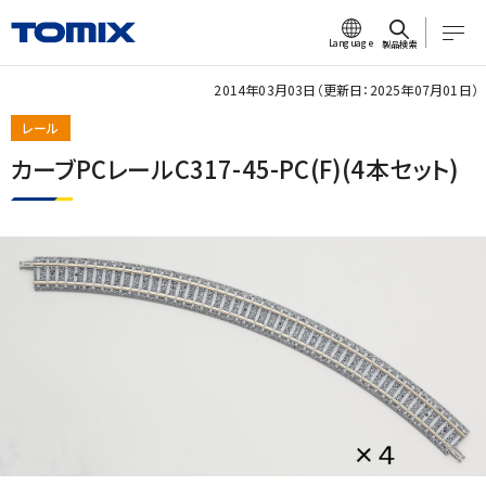
Language
製品検索
2014年03月03日（更新日：2025年07月01日）
レール
カーブPCレールC317-45-PC(F)(4本セット)