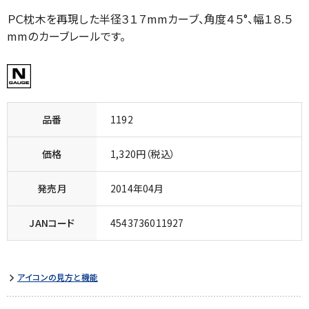
ＰＣ枕木を再現した半径３１７mmカーブ、角度４５°、幅１８.５
mmのカーブレールです。
品番
1192
価格
1,320円（税込）
発売月
2014年04月
JANコード
4543736011927
アイコンの見方と機能