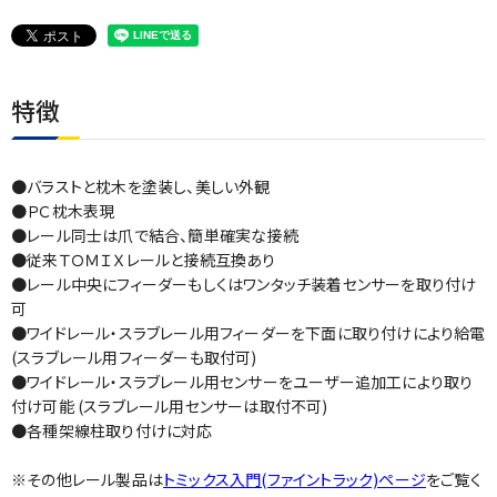
特徴
●バラストと枕木を塗装し、美しい外観
●ＰＣ枕木表現
●レール同士は爪で結合、簡単確実な接続
●従来ＴＯＭＩＸレールと接続互換あり
●レール中央にフィーダーもしくはワンタッチ装着センサーを取り付け
可
●ワイドレール・スラブレール用フィーダーを下面に取り付けにより給電
(スラブレール用フィーダーも取付可)
●ワイドレール・スラブレール用センサーをユーザー追加工により取り
付け可能 (スラブレール用センサーは取付不可)
●各種架線柱取り付けに対応
※その他レール製品は
トミックス入門(ファイントラック)ページ
をご覧く