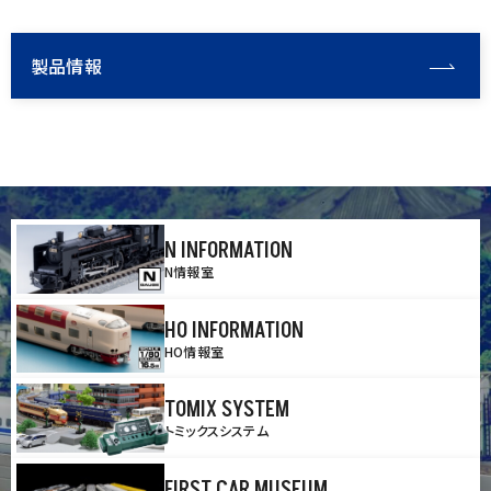
製品情報
N INFORMATION
N情報室
HO INFORMATION
HO情報室
TOMIX SYSTEM
トミックスシステム
FIRST CAR MUSEUM