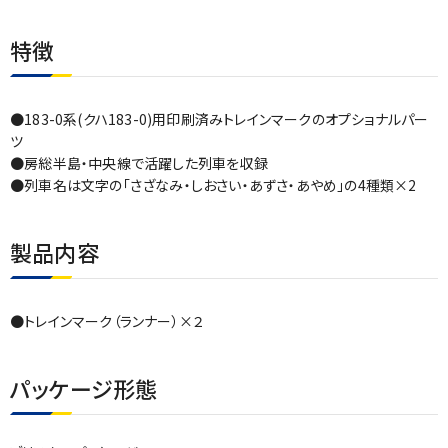
特徴
●183-0系(クハ183-0)用印刷済みトレインマークのオプショナルパー
ツ
●房総半島・中央線で活躍した列車を収録
●列車名は文字の｢さざなみ・しおさい・あずさ・あやめ｣の4種類×2
製品内容
●トレインマーク（ランナー）×２
パッケージ形態