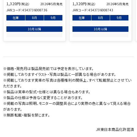
1,320
円
1,320
円
（税込）
（税込）
2026年5月発売
2026年5月発売
JANコード：
4543736008736
JANコード：
4543736008743
在庫
8月
9月
在庫
8月
9月
10月以降
10月以降
※価格・発売月は製品発売前では予定を表示しています。
※掲載しておりますイラスト・写真は製品と一部異なる場合があります。
※掲載しております実車の写真は各種権利の関係上、すべて転載禁止とさせてい
ただきます。
※製品は実車の型式・仕様とは異なる場合もあります。
※製品の仕様は予告なく変更することがあります。
※掲載の写真は照明、モニターの調整具合により実際の色と異なって見える場合
があります。
※無断転載・複製を禁じます。
JR東日本商品化許諾済