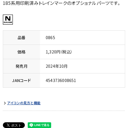
185系用印刷済みトレインマークのオプショナルパーツです。
品番
0865
価格
1,320円（税込）
発売月
2024年10月
JANコード
4543736008651
アイコンの見方と機能