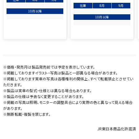
在庫
8月
9月
10月以降
10月以降
※価格・発売月は製品発売前では予定を表示しています。
※掲載しておりますイラスト・写真は製品と一部異なる場合があります。
※掲載しております実車の写真は各種権利の関係上、すべて転載禁止とさせてい
ただきます。
※製品は実車の型式・仕様とは異なる場合もあります。
※製品の仕様は予告なく変更することがあります。
※掲載の写真は照明、モニターの調整具合により実際の色と異なって見える場合
があります。
※無断転載・複製を禁じます。
JR東日本商品化許諾済