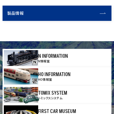
製品情報
N INFORMATION
N情報室
HO INFORMATION
HO情報室
TOMIX SYSTEM
トミックスシステム
FIRST CAR MUSEUM