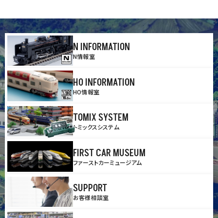
N INFORMATION
N情報室
HO INFORMATION
HO情報室
TOMIX SYSTEM
トミックスシステム
FIRST CAR MUSEUM
ファーストカーミュージアム
SUPPORT
お客様相談室