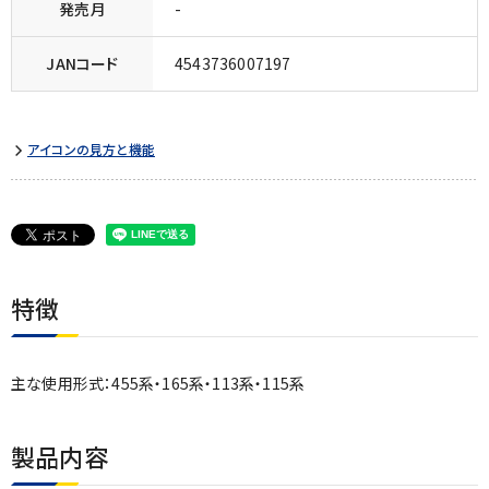
発売月
-
JANコード
4543736007197
アイコンの見方と機能
特徴
主な使用形式：455系・165系・113系・115系
製品内容