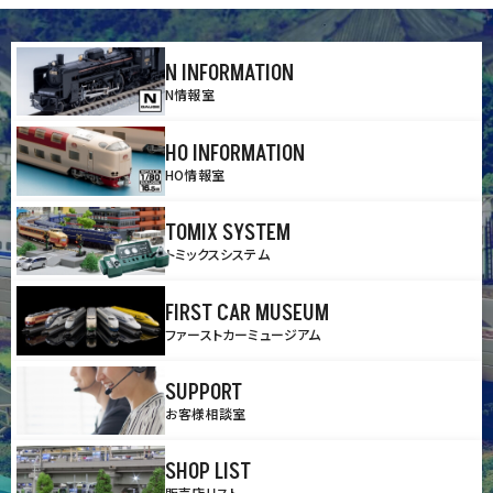
N INFORMATION
N情報室
HO INFORMATION
HO情報室
TOMIX SYSTEM
トミックスシステム
FIRST CAR MUSEUM
ファーストカーミュージアム
SUPPORT
お客様相談室
SHOP LIST
販売店リスト