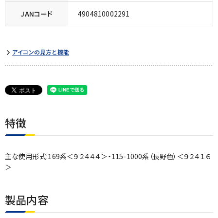
JANコード
4904810002291
アイコンの見方と機能
特徴
主な使用形式:169系＜９２４４４＞・115-1000系（長野色）＜９２４１６
＞
製品内容