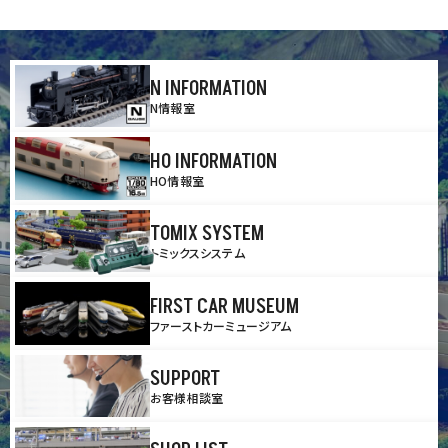
N INFORMATION
N情報室
HO INFORMATION
HO情報室
TOMIX SYSTEM
トミックスシステム
FIRST CAR MUSEUM
ファーストカーミュージアム
SUPPORT
お客様相談室