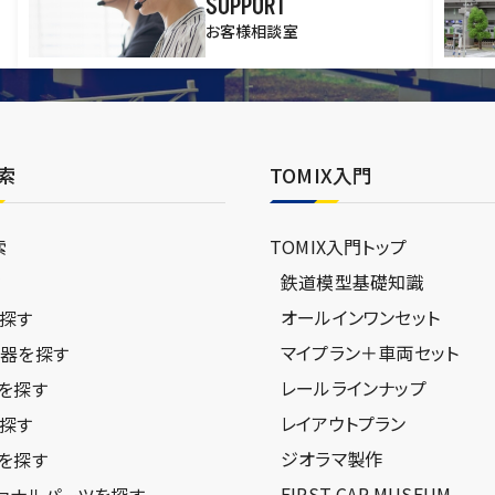
SUPPORT
お客様相談室
索
TOMIX入門
索
TOMIX入門トップ
鉄道模型基礎知識
ジ
オールインワンセット
探す
マイプラン＋車両セット
器を探す
レールラインナップ
を探す
レイアウトプラン
探す
ジオラマ製作
を探す
FIRST CAR MUSEUM
ョナルパーツを探す