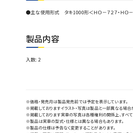
●主な使用形式 タキ1000形＜ＨＯ－７２７・ＨＯ－
製品内容
入数: 2
※価格・発売月は製品発売前では予定を表示しています。
※掲載しておりますイラスト・写真は製品と一部異なる場合
※掲載しております実車の写真は各種権利の関係上、すべて
※製品は実車の型式・仕様とは異なる場合もあります。
※製品の仕様は予告なく変更することがあります。