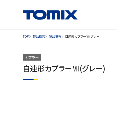
TOP
製品検索
製品情報
自連形カプラーⅦ(グレー)
カプラー
自連形カプラーⅦ(グレー)