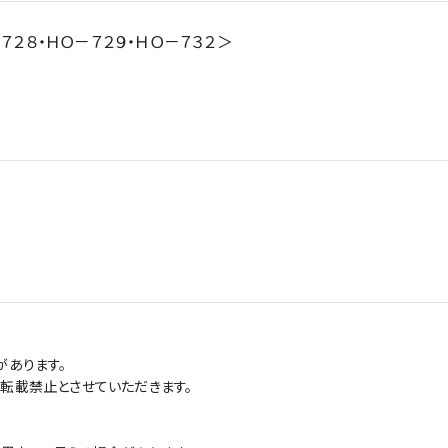
７２８・ＨＯ－７２９・ＨＯ－７３２＞
があります。
転載禁止とさせていただきます。