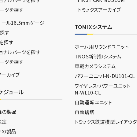
トミックスアーカイブ
ーツを探す
スケール16.5mmゲージ
TOMIXシステム
探す
を探す
ホーム用サウンドユニット
ョナルパーツを探す
TNOS新制御システム
ーツを探す
車載カメラシステム
アーカイブ
パワーユニットN-DU101-CL
ワイヤレス・パワーユニット
ケジュール
N-WL10-CL
自動運転ユニット
降の製品
自動踏切
決定
トミックス鉄道模型
レイアウ
での製品