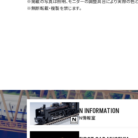
※掲載の写真は照明、モニターの調整具合により実際の色と
※無断転載・複製を禁じます。
N INFORMATION
N情報室