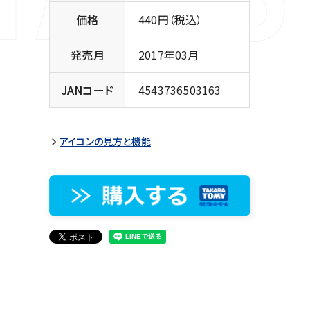
価格
440円（税込）
発売月
2017年03月
JANコード
4543736503163
アイコンの見方と機能