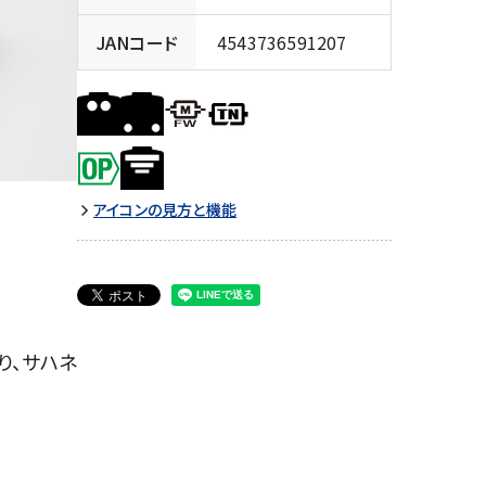
JANコード
4543736591207
アイコンの見方と機能
り、サハネ