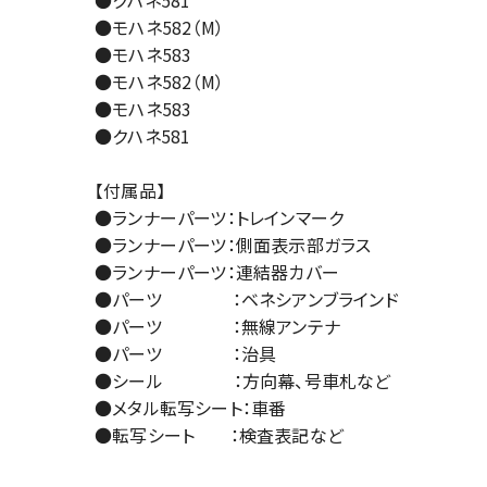
●モハネ582（M）
●モハネ583
●モハネ582（M）
●モハネ583
●クハネ581
【付属品】
●ランナーパーツ：トレインマーク
●ランナーパーツ：側面表示部ガラス
●ランナーパーツ：連結器カバー
●パーツ ：ベネシアンブラインド
●パーツ ：無線アンテナ
●パーツ ：治具
●シール ：方向幕、号車札など
●メタル転写シート：車番
●転写シート ：検査表記など