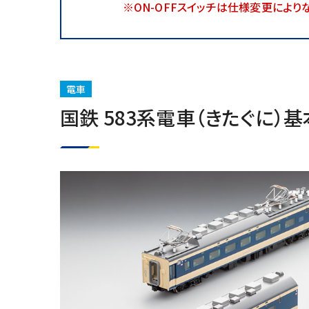
※ON-OFFスイッチは仕様変更によりな
電車
国鉄 583系電車（きたぐに）