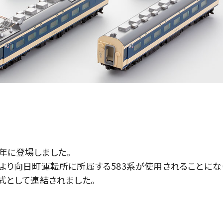
8年に登場しました。
年より向日町運転所に所属する583系が使用されることにな
形式として連結されました。