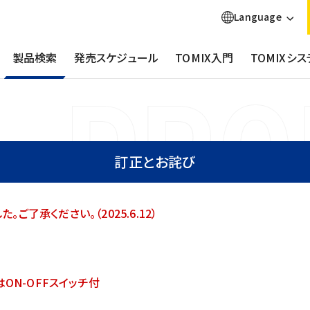
Language
製品検索
発売スケジュール
TOMIX入門
TOMIXシス
訂正とお詫び
了承ください。（2025.6.12）
ON-OFFスイッチ付