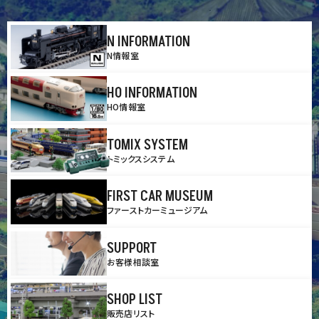
N INFORMATION
N情報室
HO INFORMATION
HO情報室
TOMIX SYSTEM
トミックスシステム
FIRST CAR MUSEUM
ファーストカーミュージアム
SUPPORT
お客様相談室
SHOP LIST
販売店リスト