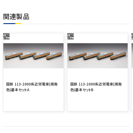
関連製品
国鉄 113-2000系近郊電車(湘南
国鉄 113-2000系近郊電車(湘南
色)基本セットA
色)基本セットB