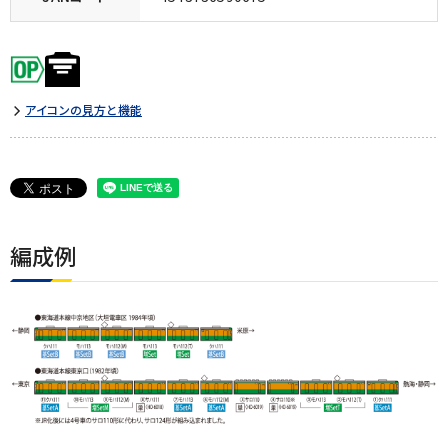
アイコンの見方と機能
編成例