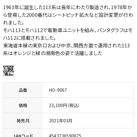
1963年に誕生した113系は長年にわたり製造され、1978年か
ら登場した2000番代はシートピッチ拡大など設計変更が行わ
れました。
モハ113とモハ112で電動車ユニットを組み、パンタグラフはモ
ハ112に搭載されました。
東海道本線の東京口および中京、関西方面で運用された113
系はオレンジと緑の湘南色の姿で活躍しました
品番
HO-9067
価格
23,100円（税込）
発売月
2021年03月
JANコード
4543736590675