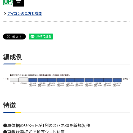
アイコンの見方と機能
編成例
特徴
●車体裾のリベットが1列のスハネ30を新規製作
●車番は選択式で転写シート付属