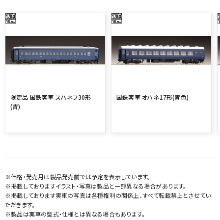
限定品 国鉄客車 スハネフ30形
国鉄客車 オハネ17形(青色)
(青)
※価格・発売月は製品発売前では予定を表示しています。
※掲載しておりますイラスト・写真は製品と一部異なる場合があります。
※掲載しております実車の写真は各種権利の関係上、すべて転載禁止とさせてい
ただきます。
※製品は実車の型式・仕様とは異なる場合もあります。