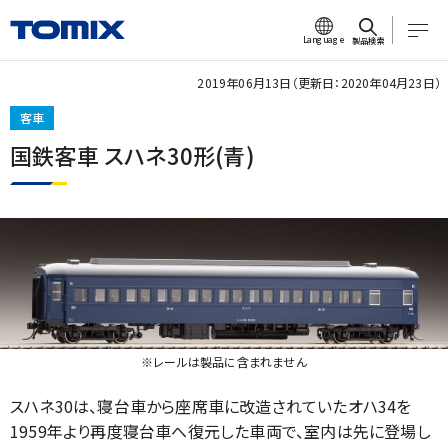
Language
製品検索
2019年06月13日（更新日：2020年04月23日）
客車
国鉄客車 スハネ30形(青)
※レールは製品に含まれません
スハネ30は、寝台車から座席車に改造されていたオハ34を
1959年より再度寝台車へ復元した車両で、室内は先に登場し