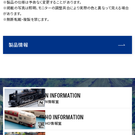
※製品の仕様は予告なく変更することがあります。
※掲載の写真は照明、モニターの調整具合により実際の色と異なって見える場合
があります。
※無断転載・複製を禁じます。
製品情報
N INFORMATION
N情報室
HO INFORMATION
HO情報室