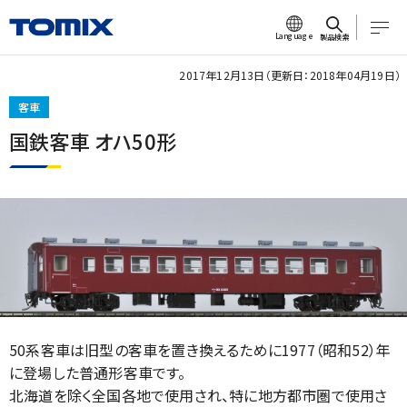
Language
製品検索
2017年12月13日（更新日：2018年04月19日）
客車
国鉄客車 オハ50形
50系客車は旧型の客車を置き換えるために1977（昭和52）年
に登場した普通形客車です。
北海道を除く全国各地で使用され、特に地方都市圏で使用さ