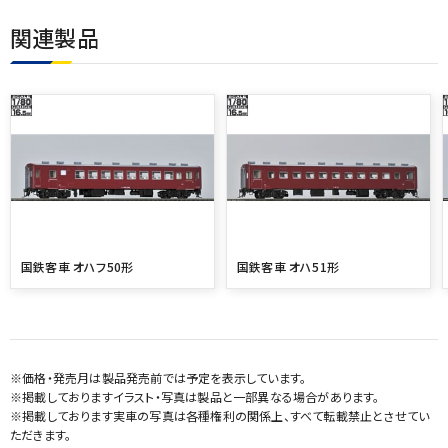
関連製品
国鉄客車 オハフ50形
国鉄客車 オハ51形
※価格・発売月は製品発売前では予定を表示しています。
※掲載しておりますイラスト・写真は製品と一部異なる場合があります。
※掲載しております実車の写真は各種権利の関係上、すべて転載禁止とさせてい
ただきます。