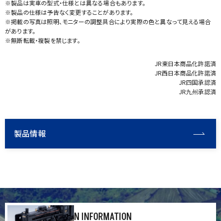
※製品は実車の型式・仕様とは異なる場合もあります。
※製品の仕様は予告なく変更することがあります。
※掲載の写真は照明、モニターの調整具合により実際の色と異なって見える場合
があります。
※無断転載・複製を禁じます。
JR東日本商品化許諾済
JR西日本商品化許諾済
JR四国承認済
JR九州承認済
製品情報
N INFORMATION