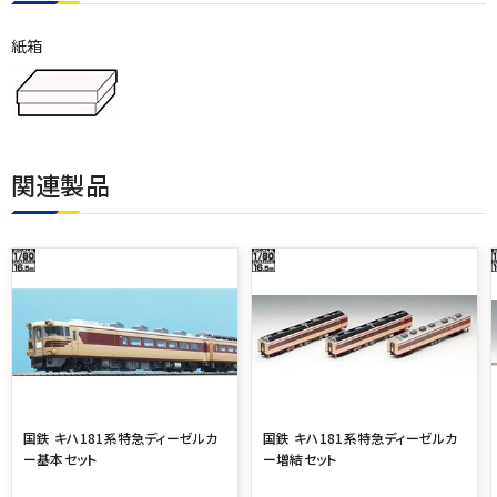
紙箱
関連製品
国鉄 キハ181系特急ディーゼルカ
国鉄 キハ181系特急ディーゼルカ
ー基本セット
ー増結セット