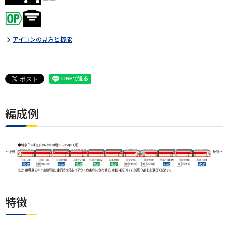
アイコンの見方と機能
編成例
特徴