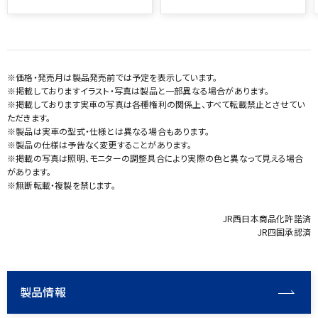
※価格・発売月は製品発売前では予定を表示しています。
※掲載しておりますイラスト・写真は製品と一部異なる場合があります。
※掲載しております実車の写真は各種権利の関係上、すべて転載禁止とさせてい
ただきます。
※製品は実車の型式・仕様とは異なる場合もあります。
※製品の仕様は予告なく変更することがあります。
※掲載の写真は照明、モニターの調整具合により実際の色と異なって見える場合
があります。
※無断転載・複製を禁じます。
JR西日本商品化許諾済
JR四国承認済
製品情報