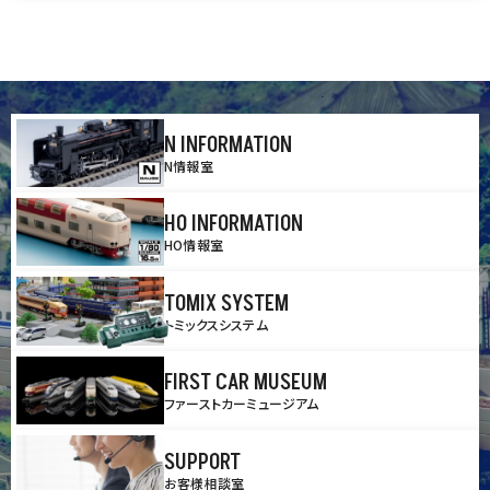
N INFORMATION
N情報室
HO INFORMATION
HO情報室
TOMIX SYSTEM
トミックスシステム
FIRST CAR MUSEUM
ファーストカーミュージアム
SUPPORT
お客様相談室