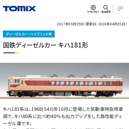
Language
製品検索
2017年09月29日（更新日：2018年04月05日）
ディーゼルカー・ハイブリッド車
国鉄ディーゼルカー キハ181形
キハ181系は、1968(S43)年10月に登場した気動車特急用車
両で、キハ80系に比べ約40％も出力アップをした高性能ディ
ーゼル車です。