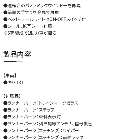
●運転台のパノラミックウインドーを再現
●前面の手すりを金属で再現
●ヘッド・テールライトはON-OFFスイッチ付
●シール、転写シート付属
※6両編成で1動力車が目安
製品内容
【車両】
●キハ181
【付属品】
●ランナーパーツ：トレインマークガラス
●ランナーパーツ：ステップ
●ランナーパーツ：車側表示灯
●ランナーパーツ：列車無線アンテナ、信号炎管
●ランナーパーツ（エッチング）：ワイパー
●ランナーパーツ（エッチング）：前面フック