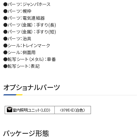
●パーツ：ジャンパホース
●パーツ：幌枠
●パーツ：電気連結器
●パーツ（金属）：手すり(長)
●パーツ（金属）：手すり(短)
●パーツ：治具
●シール：トレインマーク
●シール：側面用
●転写シート（メタル）：車番
●転写シート：表記
オプショナルパーツ
パッケージ形態