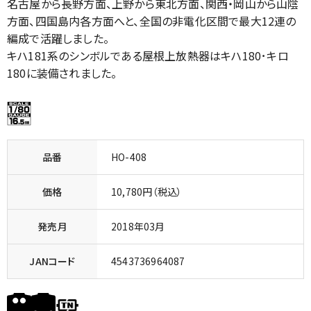
名古屋から長野方面、上野から東北方面、関西・岡山から山陰
方面、四国島内各方面へと、全国の非電化区間で最大12連の
編成で活躍しました。
キハ181系のシンボルである屋根上放熱器はキハ180･キロ
180に装備されました。
品番
HO-408
価格
10,780円（税込）
発売月
2018年03月
JANコード
4543736964087