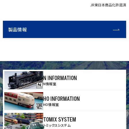
JR東日本商品化許諾済
製品情報
N INFORMATION
N情報室
HO INFORMATION
HO情報室
TOMIX SYSTEM
トミックスシステム