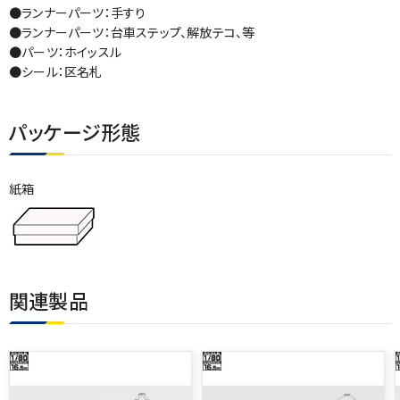
●ランナーパーツ：手すり
●ランナーパーツ：台車ステップ、解放テコ、等
●パーツ：ホイッスル
●シール：区名札
パッケージ形態
紙箱
関連製品