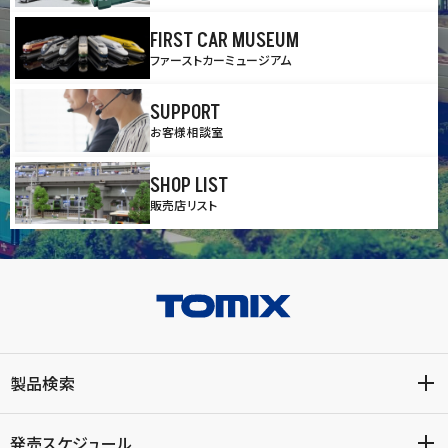
FIRST CAR MUSEUM
ファーストカーミュージアム
SUPPORT
お客様相談室
SHOP LIST
販売店リスト
製品検索
発売スケジュール