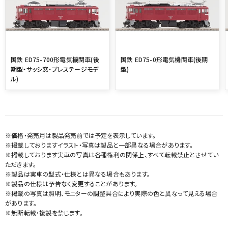
国鉄 ED75-700形電気機関車(後
国鉄 ED75-0形電気機関車(後期
期型・サッシ窓・プレステージモデ
型)
ル)
※価格・発売月は製品発売前では予定を表示しています。
※掲載しておりますイラスト・写真は製品と一部異なる場合があります。
※掲載しております実車の写真は各種権利の関係上、すべて転載禁止とさせてい
ただきます。
※製品は実車の型式・仕様とは異なる場合もあります。
※製品の仕様は予告なく変更することがあります。
※掲載の写真は照明、モニターの調整具合により実際の色と異なって見える場合
があります。
※無断転載・複製を禁じます。