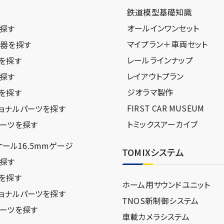
鉄道模型基礎知識
ジ
オールインワンセット
探す
マイプラン＋車両セット
器を探す
レールラインナップ
を探す
レイアウトプラン
探す
ジオラマ製作
を探す
FIRST CAR MUSEUM
ョナルパーツを探す
トミックスアーカイブ
ーツを探す
スケール16.5mmゲージ
TOMIXシステム
探す
を探す
ホーム用サウンドユニット
ョナルパーツを探す
TNOS新制御システム
ーツを探す
車載カメラシステム