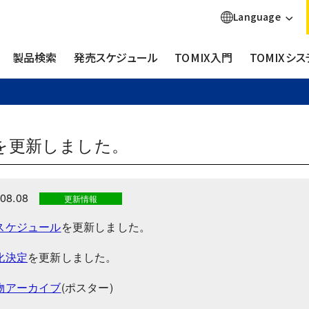
Language
製品検索
発売スケジュール
TOMIX入門
TOMIXシス
を更新しました。
08.08
更新情報
スケジュール
を更新しました。
化決定
を更新しました。
物アーカイブ
(ポスター)