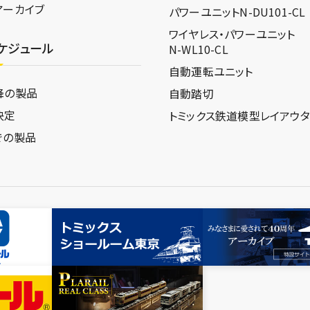
アーカイブ
パワーユニットN-DU101-CL
ワイヤレス・パワーユニット
ケジュール
N-WL10-CL
自動運転ユニット
降の製品
自動踏切
決定
トミックス鉄道模型
レイアウ
での製品