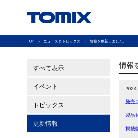
TOP
ニュース＆トピックス
情報を更新しました。
情報
すべて表示
イベント
2024.
発売
トピックス
製品
更新情報
掲載