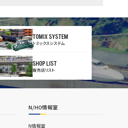
TOMIX SYSTEM
トミックスシステム
SHOP LIST
販売店リスト
N/HO情報室
N情報室