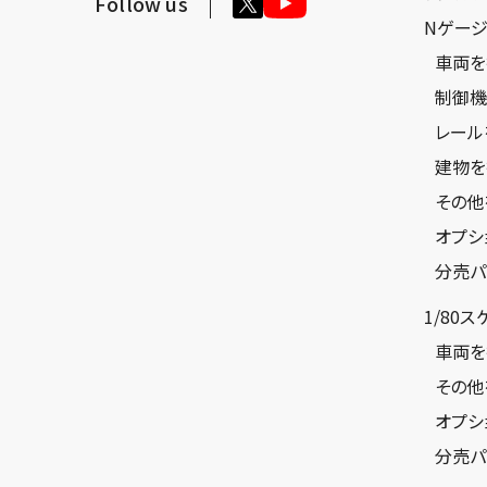
Follow us
Nゲー
車両を
制御機
レール
建物を
その他
オプシ
分売パ
1/80
車両を
その他
オプシ
分売パ