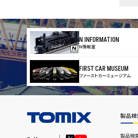
N INFORMATION
N情報室
FIRST CAR MUSEUM
ファーストカーミュージアム
製品検
製品検