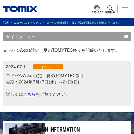
Language
製品検索
TOP
ニュース＆トピックス
ヨドバシAkiba限定 夏のTOMYTEC祭りを開催いたします。
サイドメニュー
ヨドバシAkiba限定 夏のTOMYTEC祭りを開催いたします。
2024.07.11
イベント
ヨドバシAkiba限定 夏のTOMYTEC祭り
会期：2024年7月17日(水）～21日(日)
詳しくは
こちら
をご覧ください。
N INFORMATION