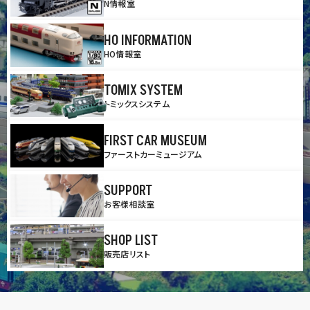
N情報室
HO INFORMATION
HO情報室
TOMIX SYSTEM
トミックスシステム
FIRST CAR MUSEUM
ファーストカーミュージアム
SUPPORT
お客様相談室
SHOP LIST
販売店リスト