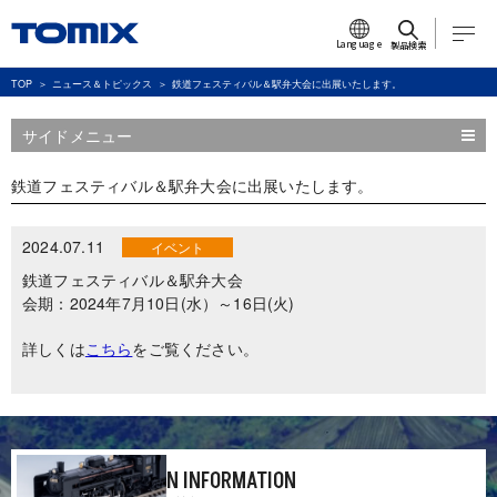
Language
製品検索
TOP
ニュース＆トピックス
鉄道フェスティバル＆駅弁大会に出展いたします。
サイドメニュー
鉄道フェスティバル＆駅弁大会に出展いたします。
2024.07.11
イベント
鉄道フェスティバル＆駅弁大会
会期：2024年7月10日(水）～16日(火)
詳しくは
こちら
をご覧ください。
N INFORMATION