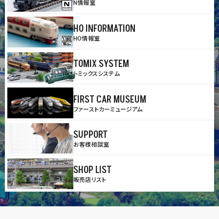
N情報室
HO INFORMATION
HO情報室
TOMIX SYSTEM
トミックスシステム
FIRST CAR MUSEUM
ファーストカーミュージアム
SUPPORT
お客様相談室
SHOP LIST
販売店リスト