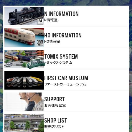
N INFORMATION
N情報室
HO INFORMATION
HO情報室
TOMIX SYSTEM
トミックスシステム
FIRST CAR MUSEUM
ファーストカーミュージアム
SUPPORT
お客様相談室
SHOP LIST
販売店リスト