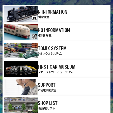
N INFORMATION
N情報室
HO INFORMATION
HO情報室
TOMIX SYSTEM
トミックスシステム
FIRST CAR MUSEUM
ファーストカーミュージアム
SUPPORT
お客様相談室
SHOP LIST
販売店リスト