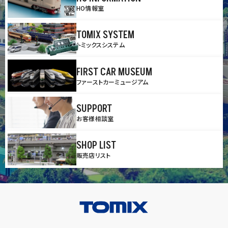
HO情報室
TOMIX SYSTEM
トミックスシステム
FIRST CAR MUSEUM
ファーストカーミュージアム
SUPPORT
お客様相談室
SHOP LIST
販売店リスト