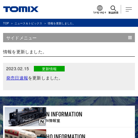
Language
製品検索
TOP
ニュース＆トピックス
情報を更新しました。
サイドメニュー
情報を更新しました。
2023.02.15
更新情報
発売日速報
を更新しました。
N INFORMATION
N情報室
HO INFORMATION