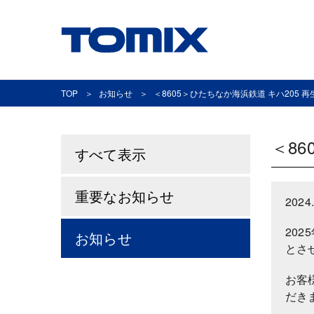
TOP
お知らせ
＜8605＞ひたちなか海浜鉄道 キハ205
＜8
すべて表示
重要なお知らせ
2024.
20
お知らせ
とさ
お客
だき