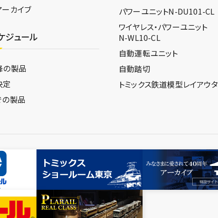
アーカイブ
パワーユニットN-DU101-CL
ワイヤレス・パワーユニット
ケジュール
N-WL10-CL
自動運転ユニット
降の製品
自動踏切
決定
トミックス鉄道模型
レイアウ
での製品