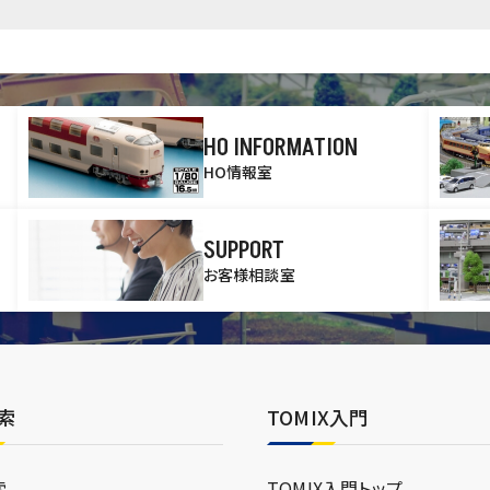
HO INFORMATION
HO情報室
SUPPORT
お客様相談室
索
TOMIX入門
索
TOMIX入門トップ