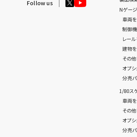
Follow us
Nゲー
車両を
制御機
レール
建物を
その他
オプシ
分売パ
1/80
車両を
その他
オプシ
分売パ