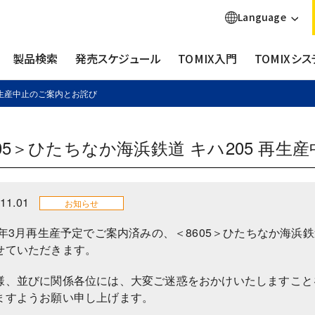
Language
製品検索
発売スケジュール
TOMIX入門
TOMIXシス
 再生産中止のご案内とお詫び
605＞ひたちなか海浜鉄道 キハ205 再
11.01
お知らせ
25年3月再生産予定でご案内済みの、＜8605＞ひたちなか海浜
せていただきます。
様、並びに関係各位には、大変ご迷惑をおかけいたしますこと
ますようお願い申し上げます。