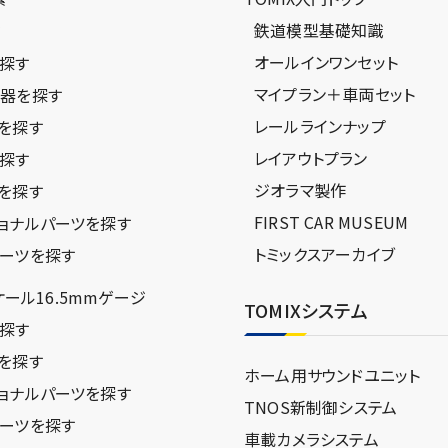
鉄道模型基礎知識
ジ
オールインワンセット
探す
マイプラン＋車両セット
器を探す
レールラインナップ
を探す
レイアウトプラン
探す
ジオラマ製作
を探す
FIRST CAR MUSEUM
ョナルパーツを探す
トミックスアーカイブ
ーツを探す
スケール16.5mmゲージ
TOMIXシステム
探す
を探す
ホーム用サウンドユニット
ョナルパーツを探す
TNOS新制御システム
ーツを探す
車載カメラシステム