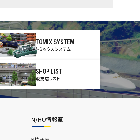
TOMIX SYSTEM
トミックスシステム
SHOP LIST
販売店リスト
N/HO情報室
N情報室