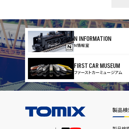
N INFORMATION
N情報室
FIRST CAR MUSEUM
ファーストカーミュージアム
製品検
製品検